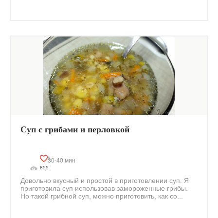
Суп с грибами и перловкой
3
30-40 мин
855
Довольно вкусный и простой в приготовлении суп. Я
приготовила суп использовав замороженные грибы.
Но такой грибной суп, можно приготовить, как со...