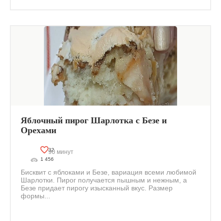
Яблочный пирог Шарлотка с Безе и
Орехами
32
90 минут
1 456
Бисквит с яблоками и Безе, вариация всеми любимой
Шарлотки. Пирог получается пышным и нежным, а
Безе придает пирогу изысканный вкус. Размер
формы...