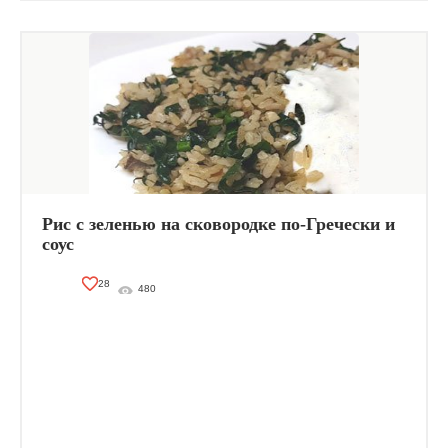
Рис с зеленью на сковородке по-Гречески и
соус
28
480