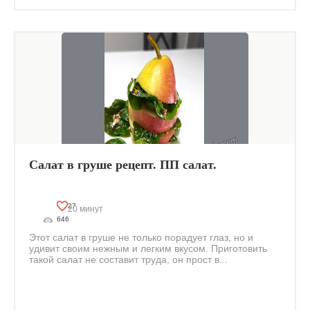
Салат в груше рецепт. ПП салат.
27
20 минут
646
Этот салат в груше не только порадует глаз, но и
удивит своим нежным и легким вкусом. Приготовить
такой салат не составит труда, он прост в...