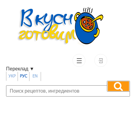
Переклад
▼