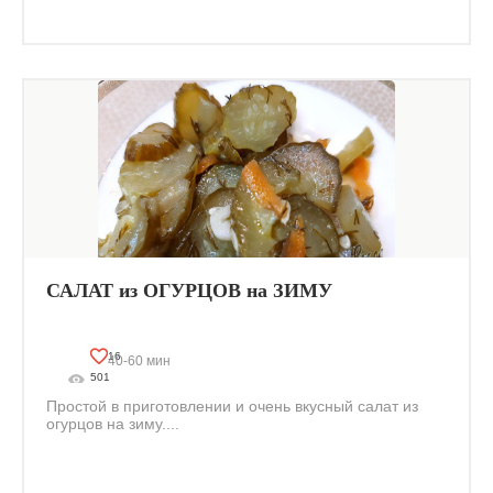
САЛАТ из ОГУРЦОВ на ЗИМУ
16
40-60 мин
501
Простой в приготовлении и очень вкусный салат из
огурцов на зиму....