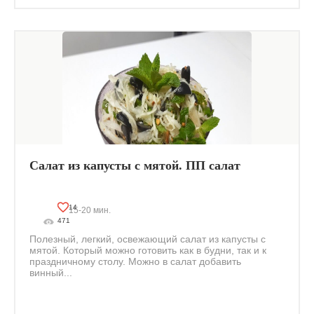
Салат из капусты с мятой. ПП салат
14
15-20 мин.
471
Полезный, легкий, освежающий салат из капусты с
мятой. Который можно готовить как в будни, так и к
праздничному столу. Можно в салат добавить
винный...