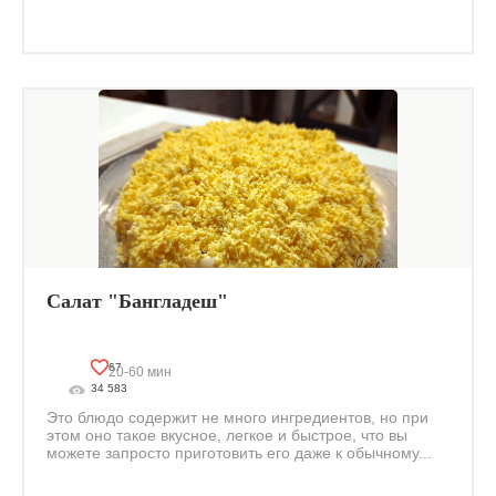
Салат "Бангладеш"
67
20-60 мин
34 583
Это блюдо содержит не много ингредиентов, но при
этом оно такое вкусное, легкое и быстрое, что вы
можете запросто приготовить его даже к обычному...