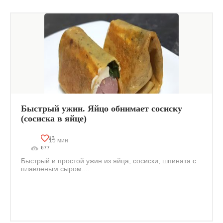
Быстрый ужин. Яйцо обнимает сосиску
(сосиска в яйце)
13
15 мин
677
Быстрый и простой ужин из яйца, сосиски, шпината с
плавленым сыром....