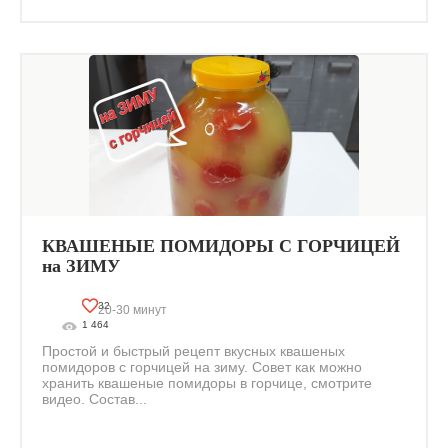
КВАШЕНЫЕ ПОМИДОРЫ С ГОРЧИЦЕЙ
на ЗИМУ
32
20-30 минут
1 464
Простой и быстрый рецепт вкусных квашеных
помидоров с горчицей на зиму. Совет как можно
хранить квашеные помидоры в горчице, смотрите
видео. Состав...