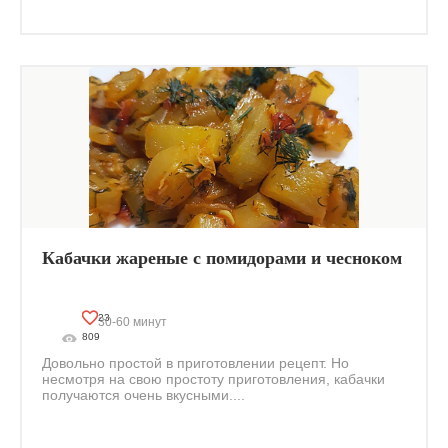
Кабачки жареные с помидорами и чесноком
23
30-60 минут
809
Довольно простой в приготовлении рецепт. Но
несмотря на свою простоту приготовления, кабачки
получаются очень вкусными....