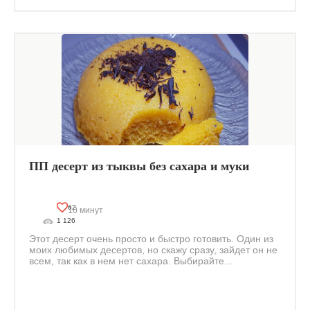
ПП десерт из тыквы без сахара и муки
62
10 минут
1 126
Этот десерт очень просто и быстро готовить. Один из
моих любимых десертов, но скажу сразу, зайдет он не
всем, так как в нем нет сахара. Выбирайте...