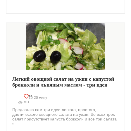
Легкий овощной салат на ужин с капустой
брокколи и льняным маслом - три идеи
28
10-20 минут
931
Предлагаю вам три идеи легкого, простого,
диетического овощного салата на ужин. Во всех трех
салат присутствует капуста брокколи и все три салата
я...