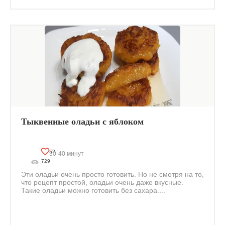
Тыквенные оладьи с яблоком
52
30-40 минут
729
Эти оладьи очень просто готовить. Но не смотря на то,
что рецепт простой, оладьи очень даже вкусные.
Такие оладьи можно готовить без сахара....