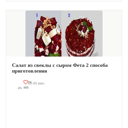
Салат из свеклы с сыром Фета 2 способа
приготовления
24
60-90 мин.
465