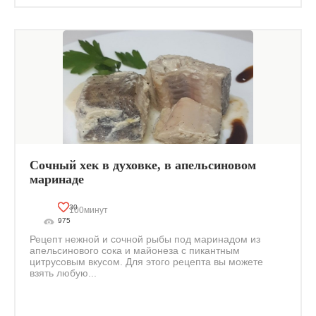
Сочный хек в духовке, в апельсиновом
маринаде
30
100минут
975
Рецепт нежной и сочной рыбы под маринадом из
апельсинового сока и майонеза с пикантным
цитрусовым вкусом. Для этого рецепта вы можете
взять любую...