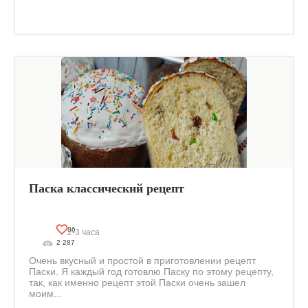
Паска классический рецепт
86
2-3 часа
2 287
Очень вкусный и простой в приготовлении рецепт
Паски. Я каждый год готовлю Паску по этому рецепту,
так, как именно рецепт этой Паски очень зашел
моим...