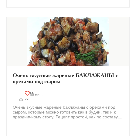
Очень вкусные жареные БАКЛАЖАНЫ с
орехами под сыром
23
60 мин.
725
Очень вкусные жареные баклажаны с орехами под
сыром, которые можно готовить как в будни, так и к
праздничному столу. Рецепт простой, как по составу,...