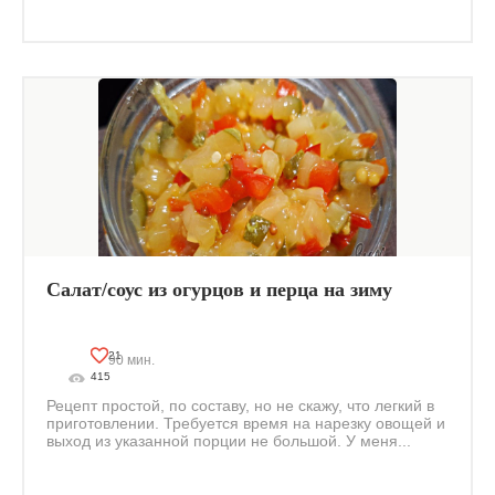
Салат/соус из огурцов и перца на зиму
21
90 мин.
415
Рецепт простой, по составу, но не скажу, что легкий в
приготовлении. Требуется время на нарезку овощей и
выход из указанной порции не большой. У меня...