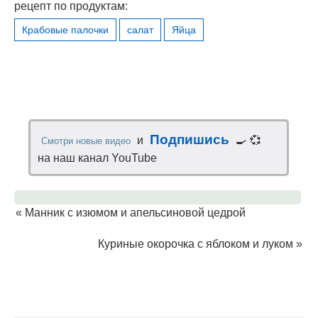
рецепт по продуктам:
Крабовые палочки
салат
Яйца
Подпишись
и
🍳 💞
Смотри новые видео
на наш канал YouTube
«
Манник с изюмом и апельсиновой цедрой
Куриные окорочка с яблоком и луком
»