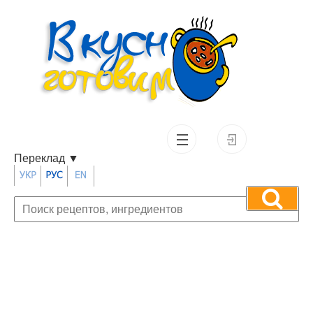
Переклад
▼