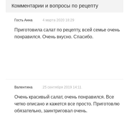
Комментарии и вопросы по рецепту
Гость Анна
4 марта 2020 18:29
Приготовила салат по рецепту, всей семье очень
понравился. Очень вкусно. Спасибо.
Валентина
25 сентября 2019 14:11
Очень красивый салат, очень понравился. Все
четко описано и кажется все просто. Приготовлю
обязательно, заинтриговал очень.