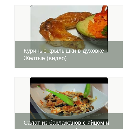
Куриные крылышки в духовке
Желтые (видео)
Салат из баклажанов с яйцом и