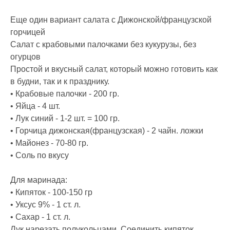
Еще один вариант салата с Дижонской/французской
горчицей
Салат с крабовыми палочками без кукурузы, без
огурцов
Простой и вкусный салат, который можно готовить как
в будни, так и к празднику.
• Крабовые палочки - 200 гр.
• Яйца - 4 шт.
• Лук синий - 1-2 шт. = 100 гр.
• Горчица дижонская(французская) - 2 чайн. ложки
• Майонез - 70-80 гр.
• Соль по вкусу
Для маринада:
• Кипяток - 100-150 гр
• Уксус 9% - 1 ст. л.
• Сахар - 1 ст. л.
Лук нарезать полукольцами. Соединить кипяток,