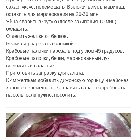
сахар, уксус, перемешать. Выложить лук в маринад,
оставить для маринования на 20-30 мин.
Яйца сварить вкрутую (после закипания 10 мин),
охладить.
Отделить желтки от белков.
Белки яиц нарезать соломкой.
Крабовые палочки нарезать под углом 45 градусов.
Крабовые палочки, белки, маринованный лук
выложить в салатник.
Приготовить заправку для салата.
К 4м желткам добавить дижонскую горчицу и майонез,
хорошо перемешать. Заправить салат, попробовать
на соль, если нужно, посолить.