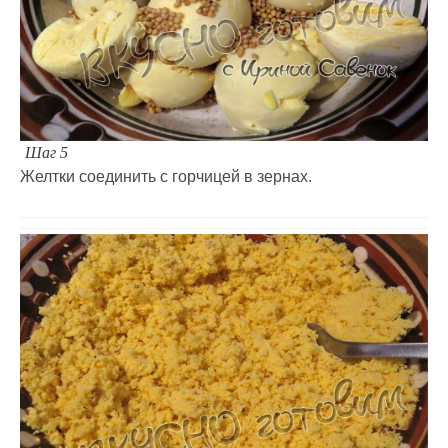
Шаг 5
Желтки соединить с горчицей в зернах.