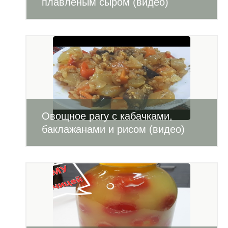
плавленым сыром (видео)
Овощное рагу с кабачками,
баклажанами и рисом (видео)