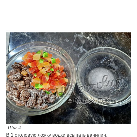
Шаг 4
В 1 столовую ложку водки всыпать ванилин,