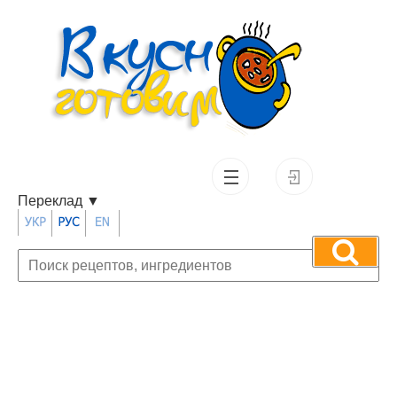
Переклад
▼