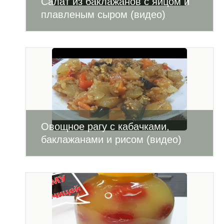
Салат из баклажанов с яйцом и
плавленым сыром (видео)
Овощное рагу с кабачками,
баклажанами и рисом (видео)