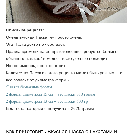
Описание рецепта:
Очень вкусная Паска, ну просто очень.
Эта Паска долго не черствеет.
Правда времени на ее приготовление требуется больше
обычного, так как "тяжелое" тесто дольше подходит.
Но понимаешь, оно того стоит.
Количество Пасок из этого рецепта может быть разным, т е
все зависит от диаметра формы.
Я взяла бумажные формы
2 формы диаметром 15 см = вес Паски 810 грамм
2 формы диаметром 13 см = вес Паски 500 гр
Вес теста, который я получила = 2620 грамм
Как приготовить Вкусная Паска с цукатами и