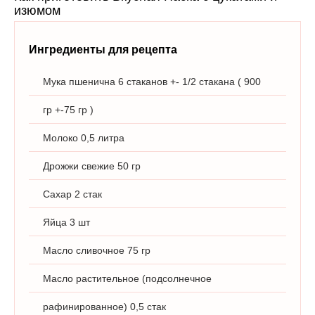
изюмом
Ингредиенты для рецепта
Мука пшенична 6 стаканов +- 1/2 стакана ( 900
гр +-75 гр )
Молоко 0,5 литра
Дрожжи свежие 50 гр
Сахар 2 стак
Яйца 3 шт
Масло сливочное 75 гр
Масло растительное (подсолнечное
рафинированное) 0,5 стак