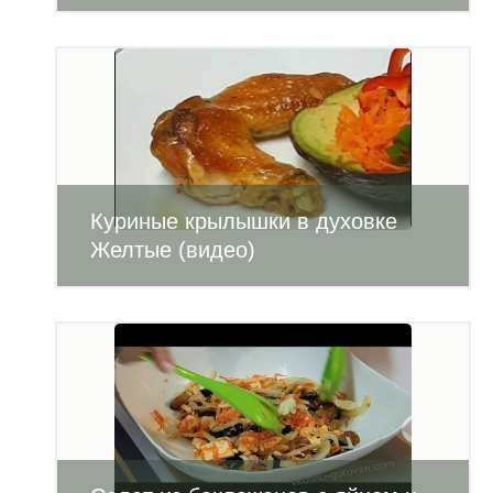
Куриные крылышки в духовке
Желтые (видео)