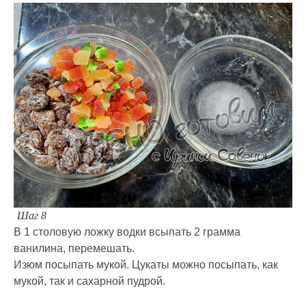
Шаг 8
В 1 столовую ложку водки всыпать 2 грамма
ванилина, перемешать.
Изюм посыпать мукой. Цукаты можно посыпать, как
мукой, так и сахарной пудрой.