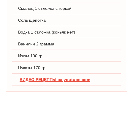
Смалец 1 ст.ложка с горкой
Соль щепотка
Водка 1 ст.ложка (коньяк нет)
Ванилин 2 грамма
Изюм 100 гр
Цукаты 170 гр
ВИДЕО РЕЦЕПТЫ на youtube.com