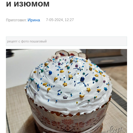
и изюмом
Ирина
7-05-2024, 12:27
Приготовил:
рецепт с фото пошаговый