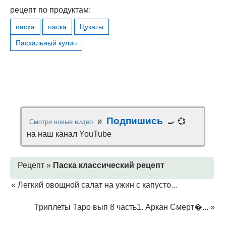
рецепт по продуктам:
пасха
паска
Цукаты
Пасхальный кулич
Подпишись
и
🍳 💞
Смотри новые видео
на наш канал YouTube
Рецепт »
Паска классический рецепт
«
Легкий овощной салат на ужин с капусто...
Триплеты Таро вып 8 часть1. Аркан Смерт�...
»