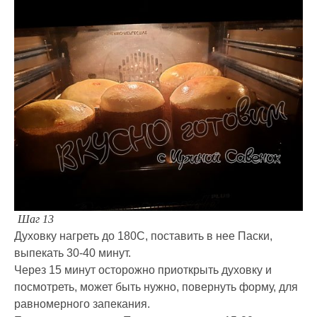
Шаг 13
Духовку нагреть до 180С, поставить в нее Паски,
выпекать 30-40 минут.
Через 15 минут осторожно приоткрыть духовку и
посмотреть, может быть нужно, повернуть форму, для
равномерного запекания.