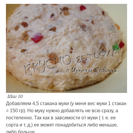
Шаг 10
Добавляем 4,5 стакана муки (у меня вес муки 1 стакан
= 150 гр). Но муку нужно добавлять не всю сразу, а
постепенно. Так как в завсимости от муки ( т. е. ее
сорта и т. д.) ее может понадобиться либо меньше,
либо больше.