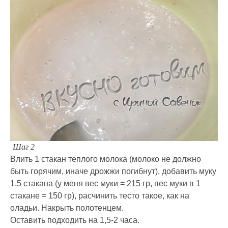
Шаг 2
Влить 1 стакан теплого молока (молоко не должно
быть горячим, иначе дрожжи погибнут), добавить муку
1,5 стакана (у меня вес муки = 215 гр, вес муки в 1
стакане = 150 гр), расчинить тесто такое, как на
оладьи. Накрыть полотенцем.
Оставить подходить на 1,5-2 часа.