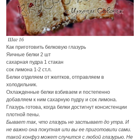
Шаг 16
Как приготовить белковую глазурь
Яичные белки 2 шт
сахарная пудра 1 стакан
сок лимона 1-2 ст.л.
Белки отделяем от желтков, отправляем в
холодильник.
Охлажденные белки взбиваем и постепенно
добавляем к ним сахарную пудру и сок лимона.
Глазурь готова, когда белки достигнут консистенции
плотной пены.
Бывает так, что глазурь не застывает до утра. И
не важно она покупная или вы ее приготовили сами.
такой конфуз может случится с любой глазурью. Не