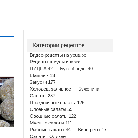
Категории рецептов
Видео-рецепты на youtube
Рецепты в мультиварке
ПИЦЦА 42
Бутерброды 40
Шашлык 13
Закуски 177
Холодец, заливное
Буженина
Салаты 287
Праздничные салаты 126
Слоеные салаты 55
Овощные салаты 122
Мясные салаты 111
Рыбные салаты 44
Винегреты 17
Салаты "Оливье"