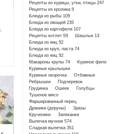
Рецепты из курицы, утки, птицы 247
Рецепты из кролика 9
Блюда из рыбы 109
Блюда из овощей 235
Блюда из картофеля 107
,
Рецепты котлет 59
Шашлык 13
Блюда из яиц 92
Блюда из круп, паста 74
Блюда из яиц 92
Макароны крупы 74
Куриное филе
Куриные крылышки
Куриные окорочка
Отбивные
Ребрышки
Подчеревок
Грудинка
Ошеек
Голубцы
Тушеное мясо
Фаршированный перец
Драники (деруны)
Зразы
Крученики
Запеканки
Выпечка мучное 574
Сладкая выпечка 351
 с