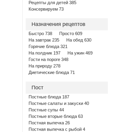
Рецепты для детей 385
Консервируем 73
Назначения рецептов
Быстро 738
Просто 609
На завтрак 235
На обед 630
Горячие блюда 321
На полдник 197
На ужин 469
Гости на пороге 348
На природу 278
Диетические блюда 71
Пост
Постные блюда 187
Постные салаты и закуски 40
Постные супы 44
Постные вторые блюда 63
Постная выпечка 26
Постная выпечка с рыбой 4