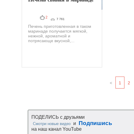
2
7 761
Печень приготовленная в таком
маринаде получается мягкой,
нежной, ароматной и
потрясающе вкусной,...
<
1
2
ПОДЕЛИСЬ с друзьями
Подпишись
и
Смотри новые видео
на наш канал YouTube