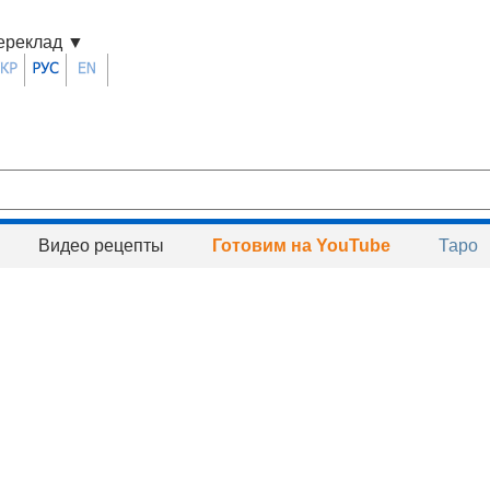
ереклад
▼
Видео рецепты
Готовим на YouTube
Таро