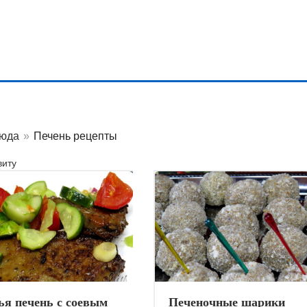
люда
»
Печень рецепты
иту
ья печень с соевым
Печеночные шарики