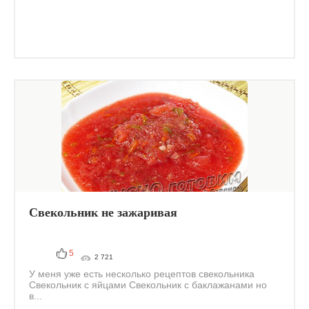
Свекольник не зажаривая
5
2 721
У меня уже есть несколько рецептов свекольника
Свекольник с яйцами Свекольник с баклажанами но
в...