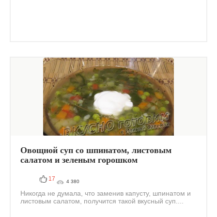
Овощной суп со шпинатом, листовым
салатом и зеленым горошком
17
4 380
Никогда не думала, что заменив капусту, шпинатом и
листовым салатом, получится такой вкусный суп....