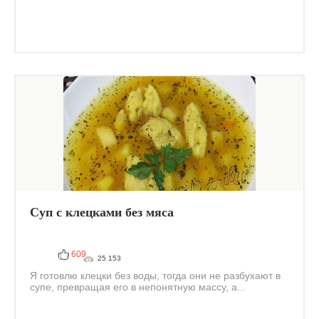
Суп с клецками без мяса
609
25 153
Я готовлю клецки без воды, тогда они не разбухают в
супе, превращая его в непонятную массу, а...