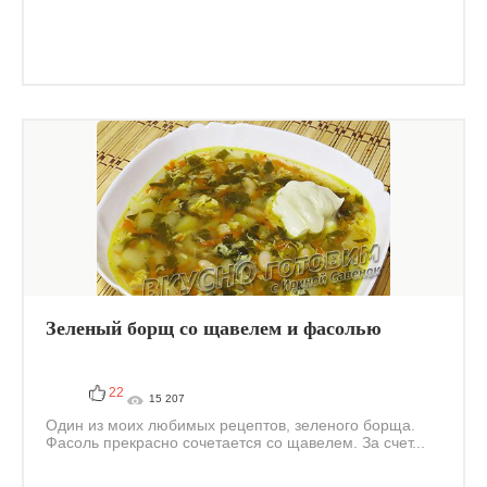
Зеленый борщ со щавелем и фасолью
22
15 207
Один из моих любимых рецептов, зеленого борща.
Фасоль прекрасно сочетается со щавелем. За счет...