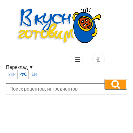
Переклад
▼