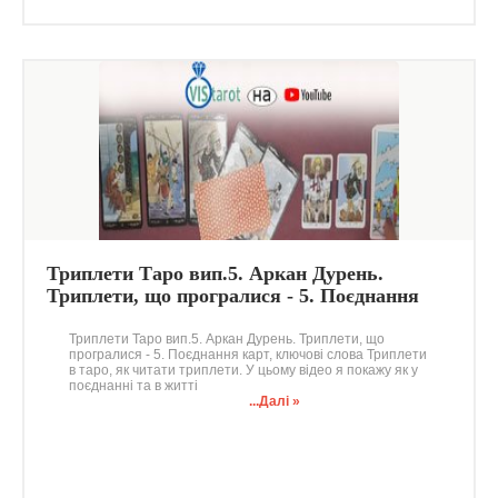
Триплети Таро вип.5. Аркан Дурень.
Триплети, що програлися - 5. Поєднання
карт, ключові слова
Триплети Таро вип.5. Аркан Дурень. Триплети, що
програлися - 5. Поєднання карт, ключові слова Триплети
в таро, як читати триплети. У цьому відео я покажу як у
поєднанні та в житті
...Далі »