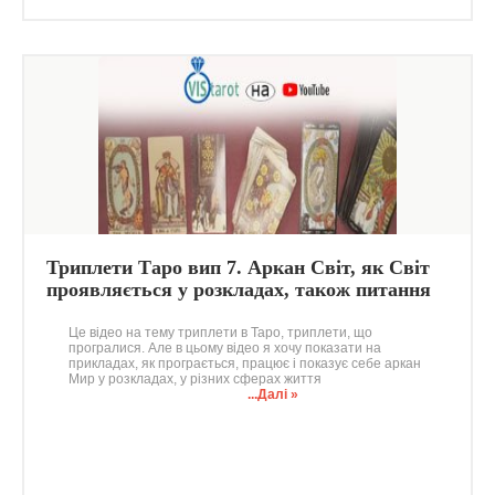
Триплети Таро вип 7. Аркан Світ, як Світ
проявляється у розкладах, також питання
Життя/Смерть
Це відео на тему триплети в Таро, триплети, що
програлися. Але в цьому відео я хочу показати на
прикладах, як програється, працює і показує себе аркан
Мир у розкладах, у різних сферах життя
...Далі »