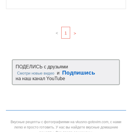
<
1
>
ПОДЕЛИСЬ с друзьями
Подпишись
и
Смотри новые видео
на наш канал YouTube
Вкусные рецепты с фотографиями на vkusno-gotovim.com, с нами
легко и просто готовить. У нас вы найдете вкусные домашние