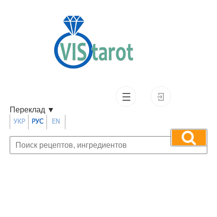
Переклад
▼