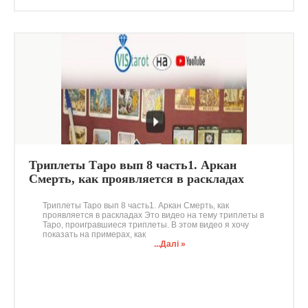
Триплеты Таро вып 8 часть1. Аркан
Смерть, как проявляется в раскладах
Триплеты Таро вып 8 часть1. Аркан Смерть, как
проявляется в раскладах Это видео на тему триплеты в
Таро, проигравшиеся триплеты. В этом видео я хочу
показать на примерах, как
...Далі »