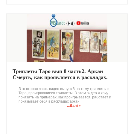
Триплеты Таро вып 8 часть2. Аркан
Смерть, как проявляется в раскладах.
Проигравшиеся триплеты
Это вторая часть видео выпуск 8 на тему триплеты в
Таро, проигравшиеся триплеты. В этом видео я хочу
показать на примерах, как проигрывается, работает и
показывает себя в раскладах аркан
...Далі »