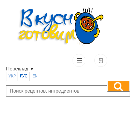
Переклад
▼