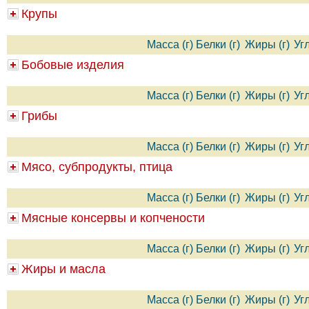
Крупы
Масса (г)
Белки (г)
Жиры (г)
Уг
Бобовые изделия
Масса (г)
Белки (г)
Жиры (г)
Уг
Грибы
Масса (г)
Белки (г)
Жиры (г)
Уг
Мясо, субпродукты, птица
Масса (г)
Белки (г)
Жиры (г)
Уг
Мясные консервы и копчености
Масса (г)
Белки (г)
Жиры (г)
Уг
Жиры и масла
Масса (г)
Белки (г)
Жиры (г)
Уг