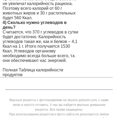
не увеличат калорийность рациона.
Поэтому всего калорий от 60 г
животных жиров и 30 г растительных
будет 560 Ккал.
4) Сколько нужно углеводов в
день?
Считается, что 370 г углеводов в сутки
будет достаточно. Калорийность
углеводов такая же, как и белков – 4,1
Ккал на 1 г. Итого получается 1530
Ккал. Углеводов организму
необходимо всегда больше всего, т.к.
они обеспечивают нас энергией.
Полная Таблица калорийности
продуктов
Вкусные рецепты с фотографиями на vkusno-gotovim.com, с нами
легко и просто готовить. У нас вы найдете вкусные домашние
рецепты. Все права защищены.
При использовании рецептов и фото сайта не допускается любое