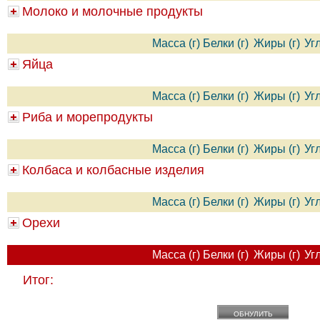
Молоко и молочные продукты
Масса (г)
Белки (г)
Жиры (г)
Уг
Яйца
Масса (г)
Белки (г)
Жиры (г)
Уг
Риба и морепродукты
Масса (г)
Белки (г)
Жиры (г)
Уг
Колбаса и колбасные изделия
Масса (г)
Белки (г)
Жиры (г)
Уг
Орехи
Масса (г)
Белки (г)
Жиры (г)
Уг
Итог:
ОБНУЛИТЬ