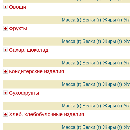
Овощи
Масса (г)
Белки (г)
Жиры (г)
Уг
Фрукты
Масса (г)
Белки (г)
Жиры (г)
Уг
Сахар, шоколад
Масса (г)
Белки (г)
Жиры (г)
Уг
Кондитерские изделия
Масса (г)
Белки (г)
Жиры (г)
Уг
Сухофрукты
Масса (г)
Белки (г)
Жиры (г)
Уг
Хлеб, хлебобулочные изделия
Масса (г)
Белки (г)
Жиры (г)
Уг