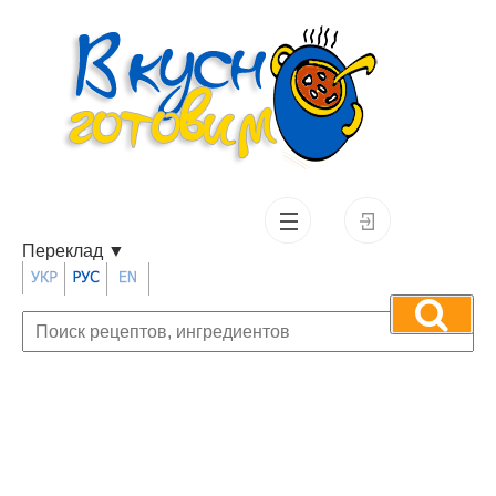
Переклад
▼