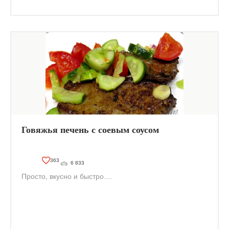
Говяжья печень с соевым соусом
363
6 833
Просто, вкусно и быстро....