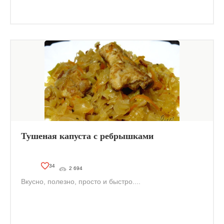
Тушеная капуста с ребрышками
34
2 694
Вкусно, полезно, просто и быстро....