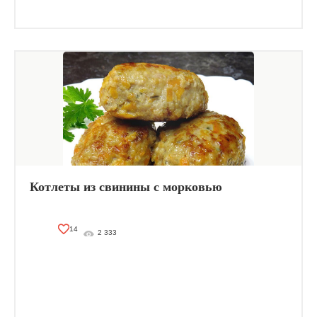
Котлеты из свинины с морковью
14
2 333