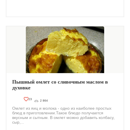
Пышный омлет со сливочным маслом в
духовке
23
2 864
Омлет из яиц и молока - одно из наиболее простых
блюд в приготовлении.Такое блюдо получается
вкусным и сытным. В омлет можно добавить колбасу,
сыр,...