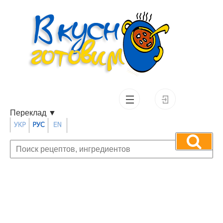
Переклад
▼