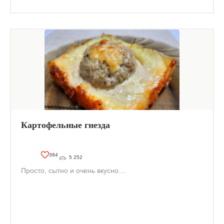
Картофельные гнезда
384
5 252
Просто, сытно и очень вкусно....