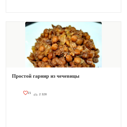
Простой гарнир из чечевицы
21
2 328