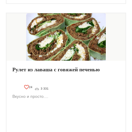
Рулет из лаваша с говяжей печенью
24
3 331
Вкусно и просто....