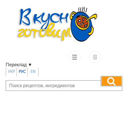
Переклад
▼