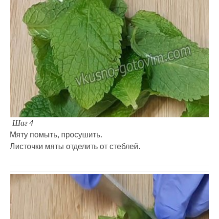
Шаг 4
Мяту помыть, просушить.
Листочки мяты отделить от стеблей.