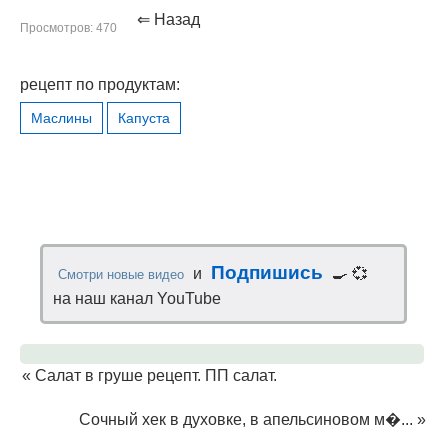
⇐ Назад
Просмотров: 470
рецепт по продуктам:
Маслины
Капуста
Подпишись
и
🍳 💞
Смотри новые видео
на наш канал YouTube
«
Салат в груше рецепт. ПП салат.
Сочный хек в духовке, в апельсиновом м�...
»