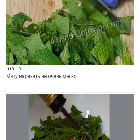
Шаг 5
Мяту нарезать не очень мелко.