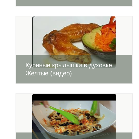
Куриные крылышки в духовке
Желтые (видео)