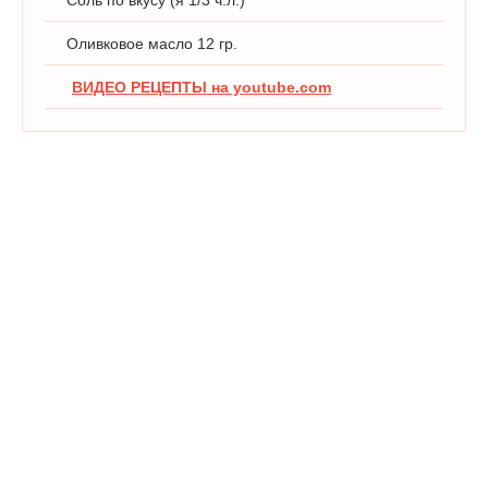
Оливковое масло 12 гр.
ВИДЕО РЕЦЕПТЫ на youtube.com