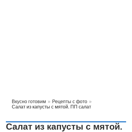
Вкусно готовим
»
Рецепты с фото
»
Салат из капусты с мятой. ПП салат
Салат из капусты с мятой.