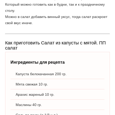
Который можно готовить как в будни, так и к праздничному
столу.
Можно в салат добавить винный уксус, тогда салат раскроет
свой вкус иначе.
Как приготовить Салат из капусты с мятой. ПП
салат
Ингредиенты для рецепта
Капуста белокачанная 200 гр.
Мята свежая 10 гр.
Арахис жареный 10 гр.
Маслины 40 гр.
Соль по вкусу (я 1/3 ч.л.)