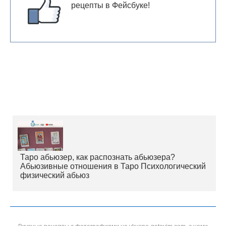
рецепты в Фейсбуке!
Таро абьюзер, как распознать абьюзера?
Абьюзивные отношения в Таро Психологический
физический абьюз