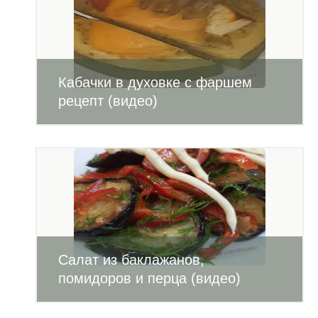
Кабачки в духовке с фаршем
рецепт (видео)
Салат из баклажанов,
помидоров и перца (видео)