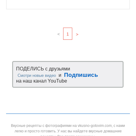
<
1
>
ПОДЕЛИСЬ с друзьями
Подпишись
и
Смотри новые видео
на наш канал YouTube
Вкусные рецепты с фотографиями на vkusno-gotovim.com, с нами
легко и просто готовить. У нас вы найдете вкусные домашние