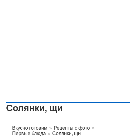
Солянки, щи
Вкусно готовим
»
Рецепты с фото
»
Первые блюда
»
Солянки, щи