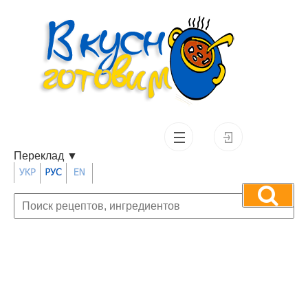
Переклад
▼