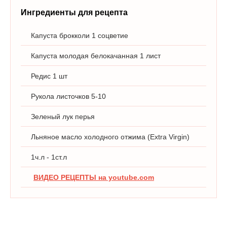
Ингредиенты для рецепта
Капуста брокколи 1 соцветие
Капуста молодая белокачанная 1 лист
Редис 1 шт
Рукола листочков 5-10
Зеленый лук перья
Льняное масло холодного отжима (Extra Virgin)
1ч.л - 1ст.л
ВИДЕО РЕЦЕПТЫ на youtube.com