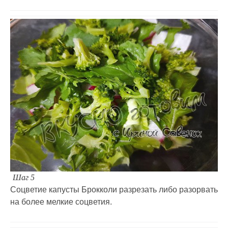
Шаг 5
Соцветие капусты Брокколи разрезать либо разорвать
на более мелкие соцветия.