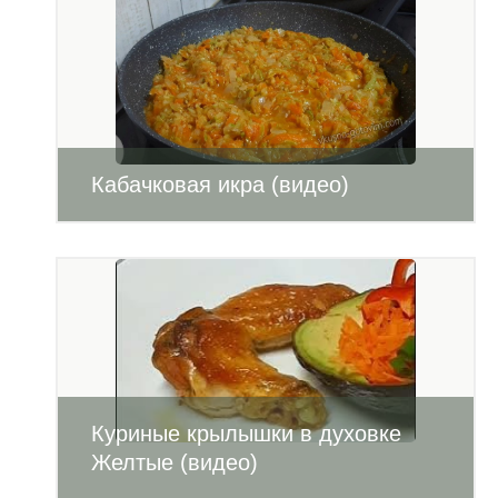
Кабачковая икра (видео)
Куриные крылышки в духовке
Желтые (видео)