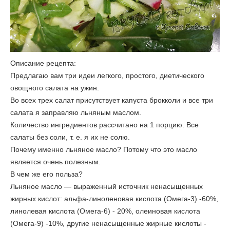
Описание рецепта:
Предлагаю вам три идеи легкого, простого, диетического
овощного салата на ужин.
Во всех трех салат присутствует капуста брокколи и все три
салата я заправляю льняным маслом.
Количество ингредиентов рассчитано на 1 порцию. Все
салаты без соли, т. е. я их не солю.
Почему именно льняное масло? Потому что это масло
является очень полезным.
В чем же его польза?
Льняное масло — выраженный источник ненасыщенных
жирных кислот: альфа-линоленовая кислота (Омега-3) -60%,
линолевая кислота (Омега-6) - 20%, олеиновая кислота
(Омега-9) -10%, другие ненасыщенные жирные кислоты -