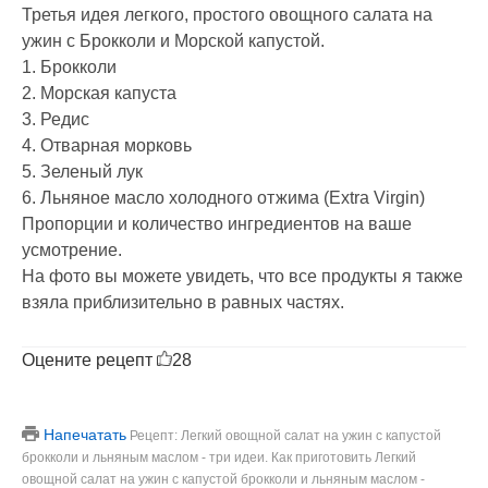
Третья идея легкого, простого овощного салата на
ужин с Брокколи и Морской капустой.
1. Брокколи
2. Морская капуста
3. Редис
4. Отварная морковь
5. Зеленый лук
6. Льняное масло холодного отжима (Extra Virgin)
Пропорции и количество ингредиентов на ваше
усмотрение.
На фото вы можете увидеть, что все продукты я также
взяла приблизительно в равных частях.
Оцените рецепт
28
Напечатать
Рецепт: Легкий овощной салат на ужин с капустой
брокколи и льняным маслом - три идеи. Как приготовить Легкий
овощной салат на ужин с капустой брокколи и льняным маслом -