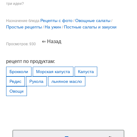
три идеи?
Рецепты с фото
Овощные салаты
Назначение блюда
/
/
Простые рецепты
На ужин
Постные салаты и закуски
/
/
⇐ Назад
Просмотров: 930
рецепт по продуктам:
Брокколи
Морская капуста
Капуста
Редис
Рукола
льняное масло
Овощи