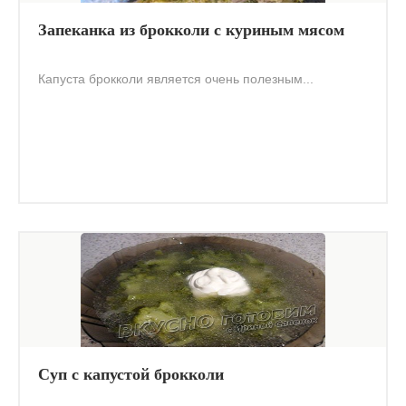
Запеканка из брокколи c куриным мясом
Капуста брокколи является очень полезным...
Суп с капустой брокколи