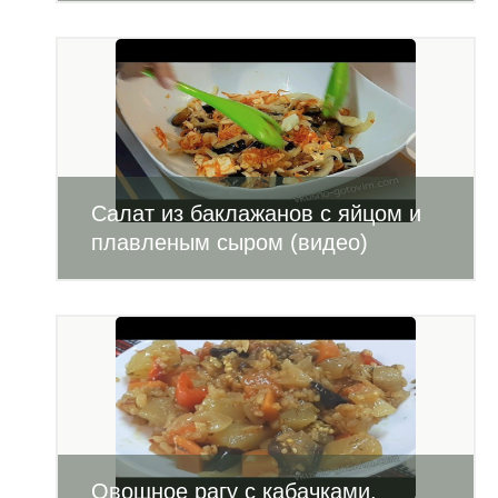
Салат из баклажанов с яйцом и
плавленым сыром (видео)
Овощное рагу с кабачками,