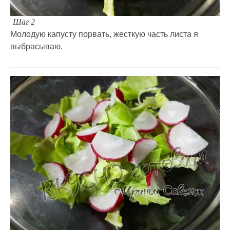
Шаг 2
Молодую капусту порвать, жесткую часть листа я
выбрасываю.