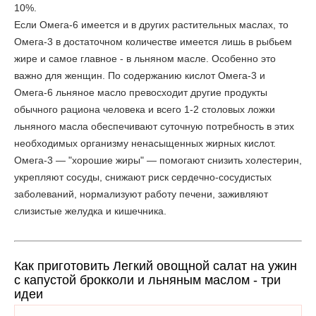
10%.
Если Омега-6 имеется и в других растительных маслах, то
Омега-3 в достаточном количестве имеется лишь в рыбьем
жире и самое главное - в льняном масле. Особенно это
важно для женщин. По содержанию кислот Омега-3 и
Омега-6 льняное масло превосходит другие продукты
обычного рациона человека и всего 1-2 столовых ложки
льняного масла обеспечивают суточную потребность в этих
необходимых организму ненасыщенных жирных кислот.
Омега-3 — "хорошие жиры" — помогают снизить холестерин,
укрепляют сосуды, снижают риск сердечно-сосудистых
заболеваний, нормализуют работу печени, заживляют
слизистые желудка и кишечника.
Как приготовить Легкий овощной салат на ужин
с капустой брокколи и льняным маслом - три
идеи