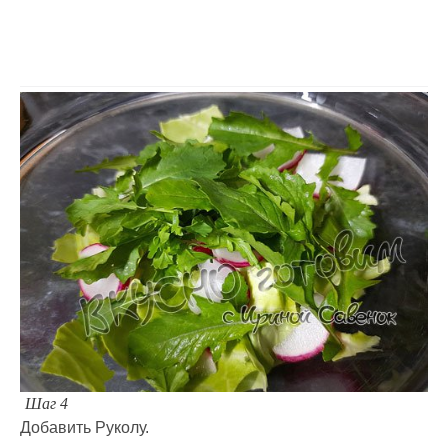
Шаг 4
Добавить Руколу.