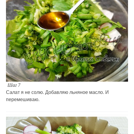
Шаг 7
Салат я не солю. Добавляю льняное масло. И
перемешиваю.