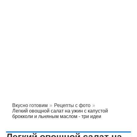
Вкусно готовим
»
Рецепты с фото
»
Легкий овощной салат на ужин с капустой
брокколи и льняным маслом - три идеи
Легкий овощной салат на