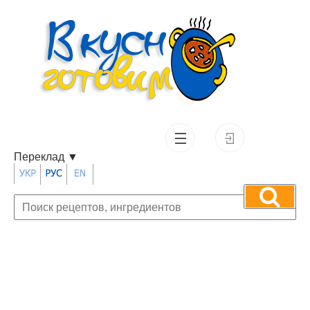
Переклад
▼