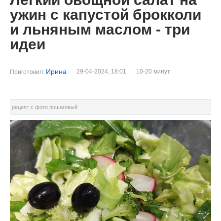
ужин с капустой брокколи
и льняным маслом - три
идеи
Ирина
29-04-2024, 18:01
10-20 минут
Приготовил:
рецепт с фото пошаговый