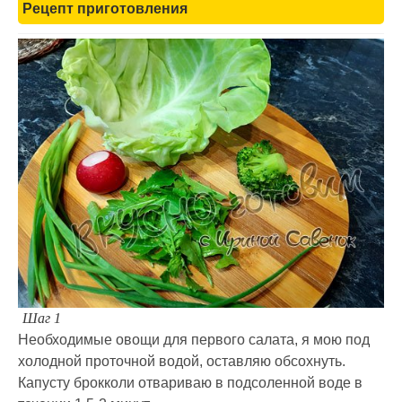
Рецепт приготовления
Шаг 1
Необходимые овощи для первого салата, я мою под
холодной проточной водой, оставляю обсохнуть.
Капусту брокколи отвариваю в подсоленной воде в