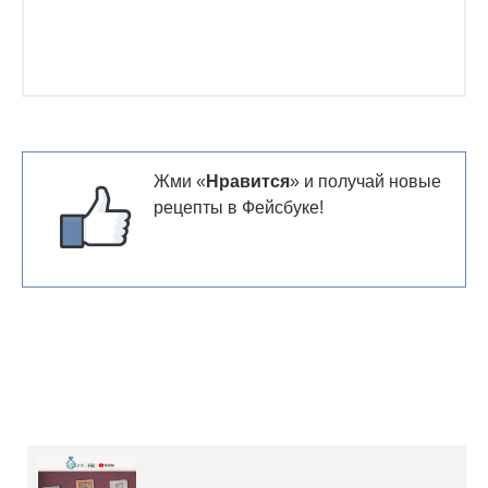
Жми «
Нравится
» и получай новые
рецепты в Фейсбуке!