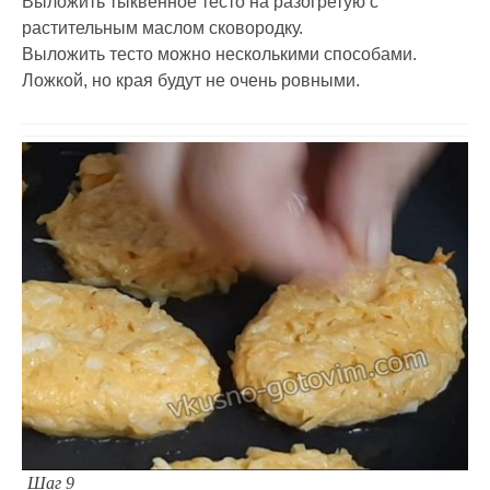
Выложить тыквенное тесто на разогретую с
растительным маслом сковородку.
Выложить тесто можно несколькими способами.
Ложкой, но края будут не очень ровными.
Шаг 9