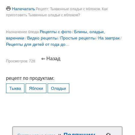
Напечатать
Рецепт: Тыквенные оладьи с яблоком. Как
приготовить Тыквенные оладьи с яблоком?
Рецепты с фото
Блины, оладьи,
Назначение блюда
/
вареники
Видео рецепты
Простые рецепты
На завтрак
/
/
/
/
Рецепты для детей от года до...
⇐ Назад
Просмотров: 728
рецепт по продуктам:
Тыква
Яблоки
Оладьи
Подпишись