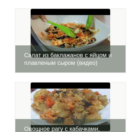
Салат из баклажанов с яйцом и
плавленым сыром (видео)
Овощное рагу с кабачками,