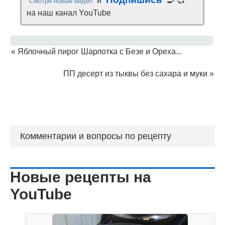
и
🍳 💞
Смотри новые видео
на наш канал YouTube
«
Яблочный пирог Шарлотка с Безе и Ореха...
ПП десерт из тыквы без сахара и муки
»
Комментарии и вопросы по рецепту
Новые рецепты на
YouTube