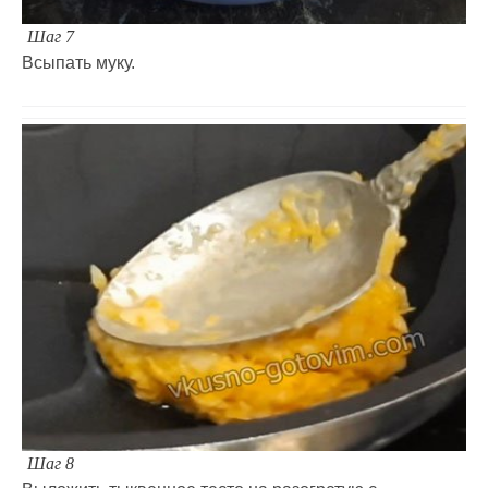
Шаг 7
Всыпать муку.
Шаг 8