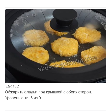
Шаг 12
Обжарить оладьи под крышкой с обеих сторон.
Уровень огня 6 из 9.