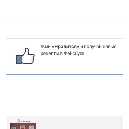
Жми «
Нравится
» и получай новые
рецепты в Фейсбуке!