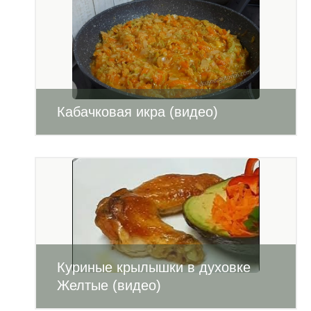
Кабачковая икра (видео)
Куриные крылышки в духовке
Желтые (видео)