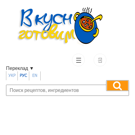
Переклад
▼