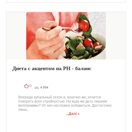
Диета с акцентом на РН - баланс
0
4 054
Впереди купальный сезон и, конечно же, хочется
покорить всех стройностью. Но куда же деть лишние
килограммы? От них несложно избавиться. Достаточно
лишь...
...Далі »