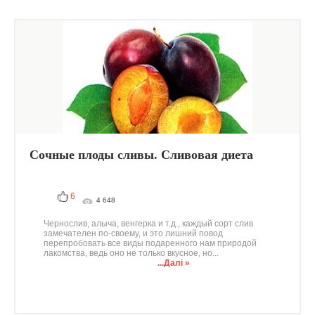
Сочные плоды сливы. Сливовая диета
6
4 648
Чернослив, алыча, венгерка и т.д., каждый сорт слив
замечателен по-своему, и это лишний повод
перепробовать все виды подаренного нам природой
лакомства, ведь оно не только вкусное, но...
...Далі »