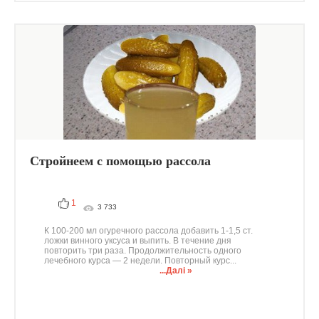
Стройнеем с помощью рассола
1
3 733
К 100-200 мл огуречного рассола добавить 1-1,5 ст.
ложки винного уксуса и выпить. В течение дня
повторить три раза. Продолжительность одного
лечебного курса — 2 недели. Повторный курс...
...Далі »