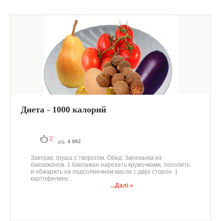
Диета - 1000 калорий
2
4 962
Завтрак: груша с творогом. Обед: Запеканка из
баклажанов. 1 баклажан нарезать кружочками, посолить
и обжарить на подсолнечном масле с двух сторон. 1
картофелину...
...Далі »