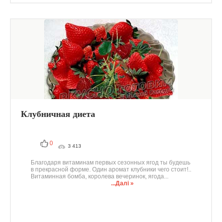
Клубничная диета
0
3 413
Благодаря витаминам первых сезонных ягод ты будешь
в прекрасной форме. Один аромат клубники чего стоит!..
Витаминная бомба, королева вечеринок, ягода...
...Далі »