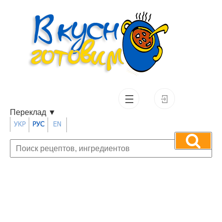
Переклад
▼