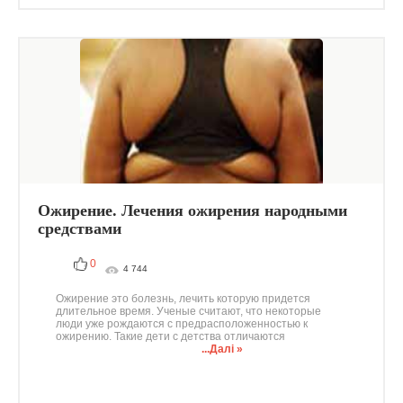
Ожирение. Лечения ожирения народными
средствами
0
4 744
Ожирение это болезнь, лечить которую придется
длительное время. Ученые считают, что некоторые
люди уже рождаются с предрасположенностью к
ожирению. Такие дети с детства отличаются
...Далі »