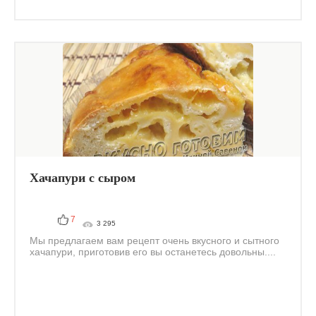
Хачапури с сыром
7
3 295
Мы предлагаем вам рецепт очень вкусного и сытного
хачапури, приготовив его вы останетесь довольны....