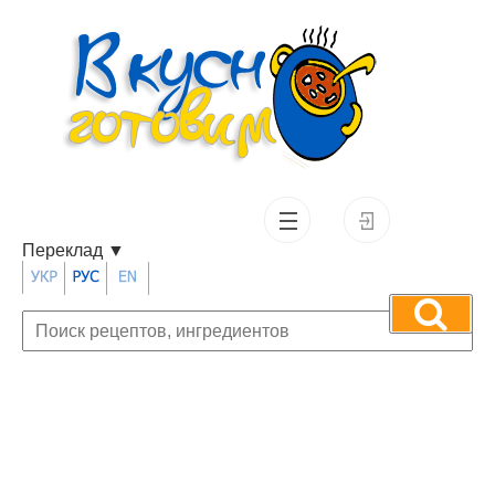
Переклад
▼