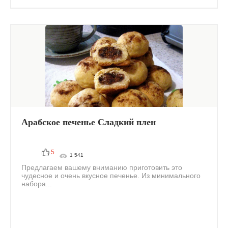
Арабское печенье Сладкий плен
5
1 541
Предлагаем вашему вниманию приготовить это
чудесное и очень вкусное печенье. Из минимального
набора...