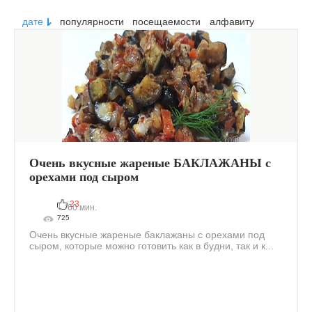
дате
популярности
посещаемости
алфавиту
Очень вкусные жареные БАКЛАЖАНЫ с
орехами под сыром
23
60 мин.
725
Очень вкусные жареные баклажаны с орехами под
сыром, которые можно готовить как в будни, так и к...