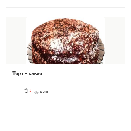
Торт - какао
1
6 790