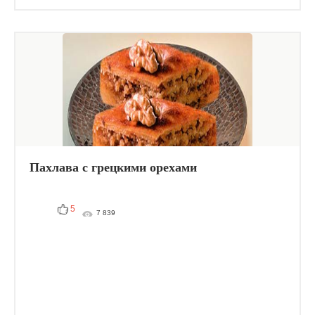
Пахлава с грецкими орехами
5
7 839