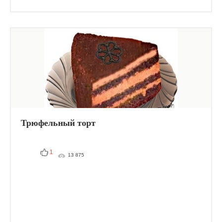
Трюфельный торт
1
13 875