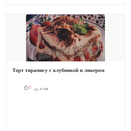
Торт тирамису с клубникой и ликером
5
4 728