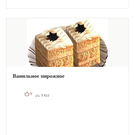
Ванильное пирожное
9
5 612