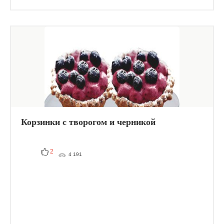
Корзинки с творогом и черникой
2
4 191