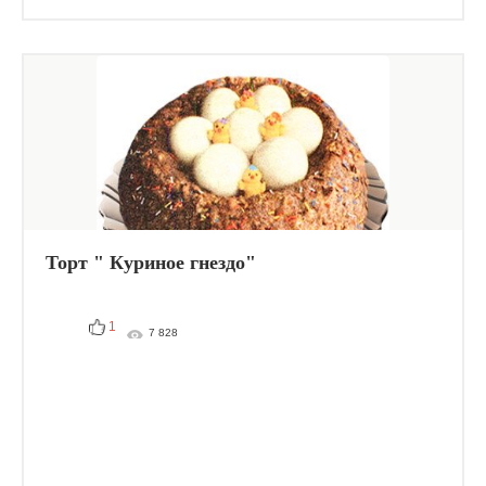
Торт " Куриное гнездо"
1
7 828