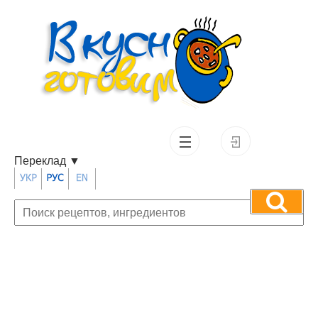
Переклад
▼