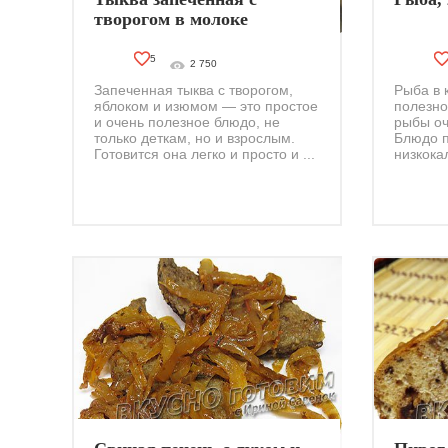
творогом в молоке
5
2 750
Запеченная тыква с творогом,
Рыба в к
яблоком и изюмом — это простое
полезно
и очень полезное блюдо, не
рыбы оч
только деткам, но и взрослым.
Блюдо п
Готовится она легко и просто и ...
низкока