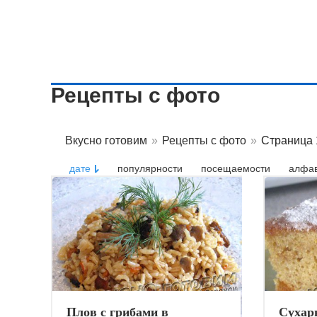
Рецепты с фото
Вкусно готовим
»
Рецепты с фото
»
Страница 
дате
популярности
посещаемости
алфав
Плов с грибами в
Сухарн