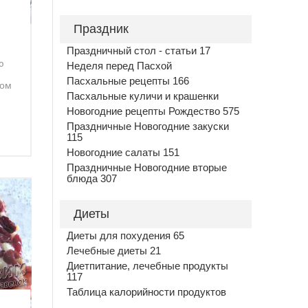
Праздник
Праздничный стол - статьи 17
ю
Неделя перед Пасхой
Пасхальные рецепты 166
дом
Пасхальные куличи и крашенки
Новогодние рецепты Рождество 575
Праздничные Новогодние закуски
115
Новогодние салаты 151
Праздничные Новогодние вторые
блюда 307
Диеты
Диеты для похудения 65
Лечебные диеты 21
Диетпитание, лечебные продукты
117
Таблица калорийности продуктов