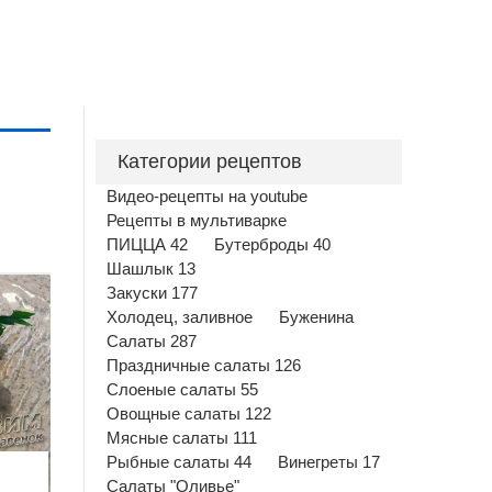
Категории рецептов
Видео-рецепты на youtube
Рецепты в мультиварке
ПИЦЦА 42
Бутерброды 40
Шашлык 13
Закуски 177
Холодец, заливное
Буженина
Салаты 287
Праздничные салаты 126
Слоеные салаты 55
Овощные салаты 122
Мясные салаты 111
Рыбные салаты 44
Винегреты 17
Салаты "Оливье"