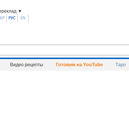
ереклад
▼
Видео рецепты
Готовим на YouTube
Таро