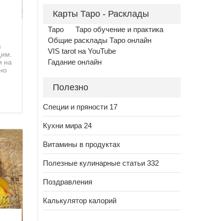
Карты Таро - Расклады
Таро
Таро обучение и практика
Общие расклады Таро онлайн
м
VIS tarot на YouTube
щим.
и на
Гадание онлайн
 но
Полезно
Специи и пряности 17
Кухни мира 24
Витамины в продуктах
Полезные кулинарные статьи 332
Поздравления
Калькулятор калорий