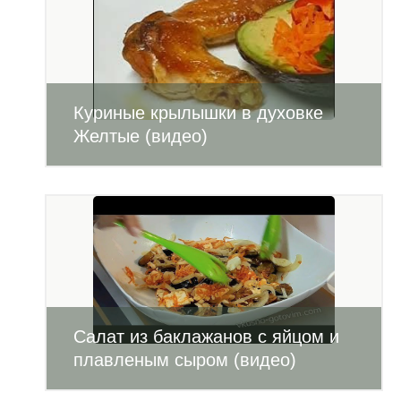
Куриные крылышки в духовке
Желтые (видео)
Салат из баклажанов с яйцом и
плавленым сыром (видео)