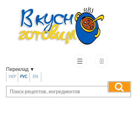
Переклад
▼