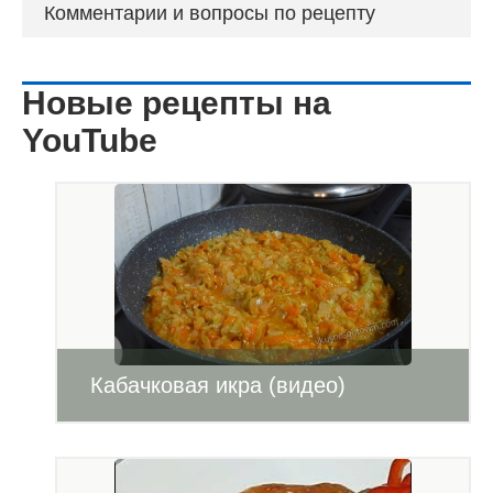
Комментарии и вопросы по рецепту
Новые рецепты на
YouTube
Кабачковая икра (видео)