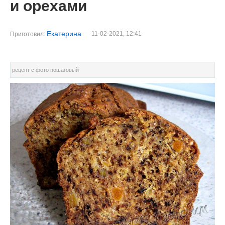
и орехами
Екатерина
11-02-2021, 12:41
Приготовил:
рецепт с фото пошаговый