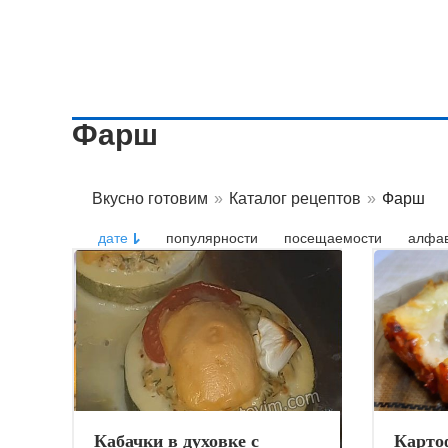
Фарш
Вкусно готовим
»
Каталог рецептов
»
Фарш
дате
популярности
посещаемости
алфав
Кабачки в духовке с
Карто