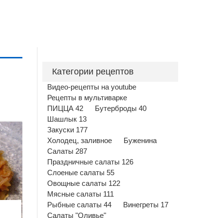
Категории рецептов
Видео-рецепты на youtube
Рецепты в мультиварке
ПИЦЦА 42
Бутерброды 40
Шашлык 13
Закуски 177
Холодец, заливное
Буженина
Салаты 287
Праздничные салаты 126
Слоеные салаты 55
Овощные салаты 122
Мясные салаты 111
Рыбные салаты 44
Винегреты 17
Салаты "Оливье"