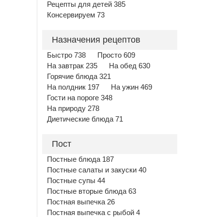
Рецепты для детей 385
Консервируем 73
Назначения рецептов
Быстро 738
Просто 609
На завтрак 235
На обед 630
Горячие блюда 321
На полдник 197
На ужин 469
Гости на пороге 348
На природу 278
Диетические блюда 71
Пост
Постные блюда 187
Постные салаты и закуски 40
Постные супы 44
Постные вторые блюда 63
Постная выпечка 26
Постная выпечка с рыбой 4