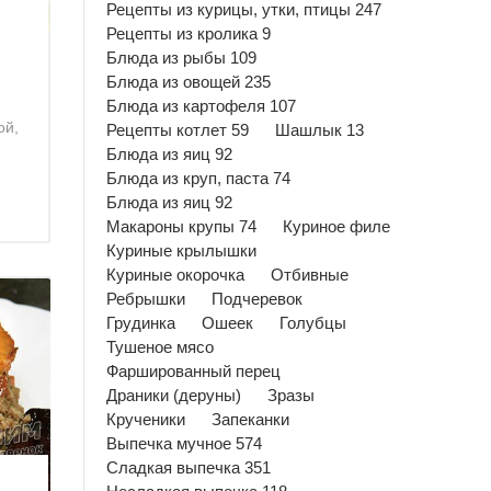
Рецепты из курицы, утки, птицы 247
Рецепты из кролика 9
Блюда из рыбы 109
Блюда из овощей 235
Блюда из картофеля 107
ой,
Рецепты котлет 59
Шашлык 13
Блюда из яиц 92
Блюда из круп, паста 74
Блюда из яиц 92
Макароны крупы 74
Куриное филе
Куриные крылышки
Куриные окорочка
Отбивные
Ребрышки
Подчеревок
Грудинка
Ошеек
Голубцы
Тушеное мясо
Фаршированный перец
Драники (деруны)
Зразы
Крученики
Запеканки
Выпечка мучное 574
Сладкая выпечка 351