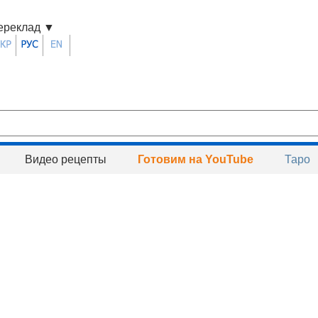
ереклад
▼
Видео рецепты
Готовим на YouTube
Таро