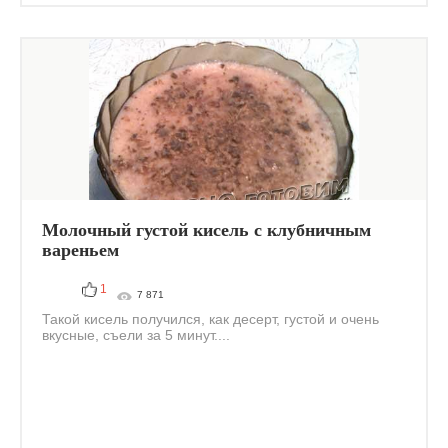
Молочный густой кисель с клубничным
вареньем
1
7 871
Такой кисель получился, как десерт, густой и очень
вкусные, съели за 5 минут....