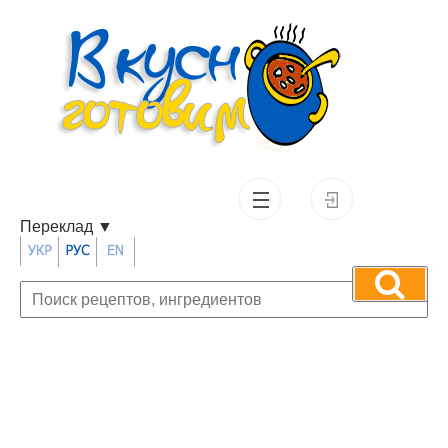
Переклад
▼