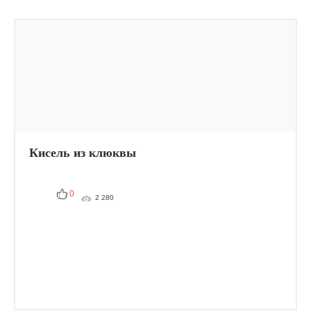
Кисель из клюквы
0
2 280