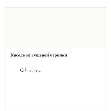
Кисель из сушеной черники
1
3 204