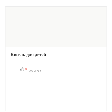
Кисель для детей
0
2 794