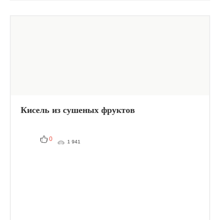
Кисель из сушеных фруктов
0
1 941