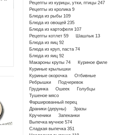
Рецепты из курицы, утки, птицы 247
Рецепты из кролика 9
Блюда из рыбы 109
Блюда из овощей 235
Блюда из картофеля 107
Рецепты котлет 59
Шашлык 13
Блюда из яиц 92
Блюда из круп, паста 74
Блюда из яиц 92
Макароны крупы 74
Куриное филе
Куриные крылышки
Куриные окорочка
Отбивные
Ребрышки
Подчеревок
Грудинка
Ошеек
Голубцы
Тушеное мясо
Фаршированный перец
Драники (деруны)
Зразы
Крученики
Запеканки
Выпечка мучное 574
Сладкая выпечка 351