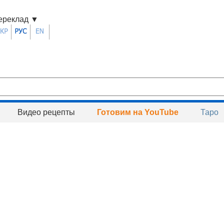
ереклад
▼
Видео рецепты
Готовим на YouTube
Таро