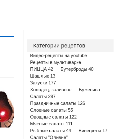
Категории рецептов
Видео-рецепты на youtube
Рецепты в мультиварке
ПИЦЦА 42
Бутерброды 40
Шашлык 13
Закуски 177
Холодец, заливное
Буженина
Салаты 287
Праздничные салаты 126
Слоеные салаты 55
Овощные салаты 122
Мясные салаты 111
Рыбные салаты 44
Винегреты 17
Салаты "Оливье"