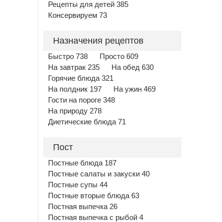
Рецепты для детей 385
Консервируем 73
Назначения рецептов
Быстро 738
Просто 609
На завтрак 235
На обед 630
Горячие блюда 321
На полдник 197
На ужин 469
Гости на пороге 348
На природу 278
Диетические блюда 71
Пост
Постные блюда 187
Постные салаты и закуски 40
Постные супы 44
Постные вторые блюда 63
Постная выпечка 26
Постная выпечка с рыбой 4