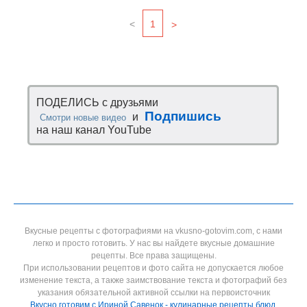
<
1
>
ПОДЕЛИСЬ с друзьями
Подпишись
и
Смотри новые видео
на наш канал YouTube
Вкусные рецепты с фотографиями на vkusno-gotovim.com, с нами
легко и просто готовить. У нас вы найдете вкусные домашние
рецепты. Все права защищены.
При использовании рецептов и фото сайта не допускается любое
изменение текста, а также заимствование текста и фотографий без
указания обязательной активной ссылки на первоисточник
Вкусно готовим с Ириной Савенок - кулинарные рецепты блюд,