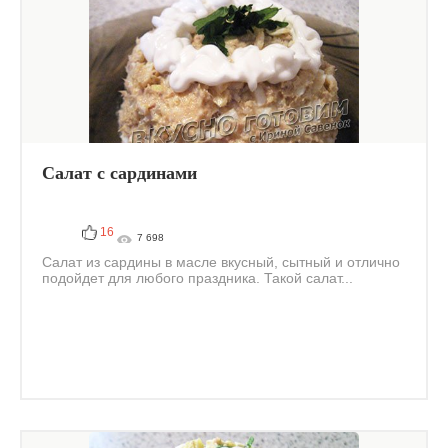
Салат c сардинами
16
7 698
Салат из сардины в масле вкусный, сытный и отлично
подойдет для любого праздника. Такой салат...