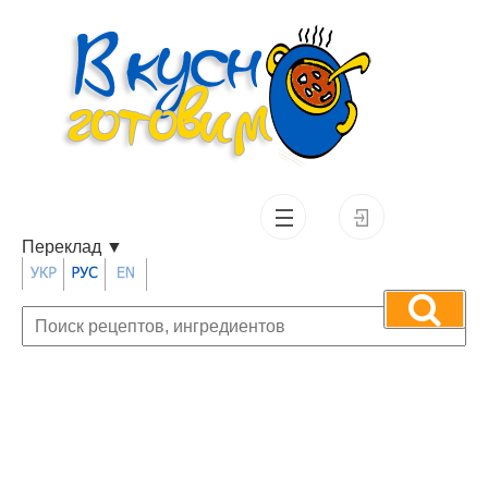
Переклад
▼