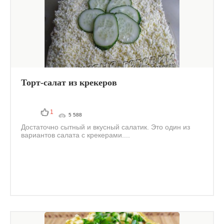
Торт-салат из крекеров
1
5 588
Достаточно сытный и вкусный салатик. Это один из
вариантов салата с крекерами....