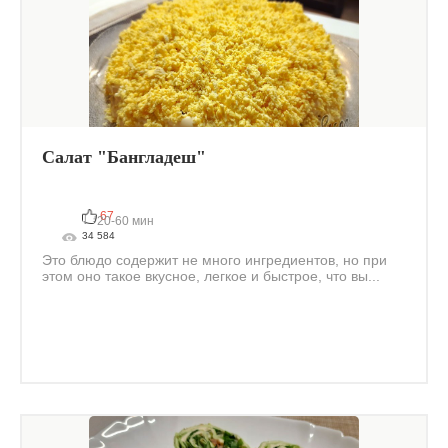
Салат "Бангладеш"
67
20-60 мин
34 584
Это блюдо содержит не много ингредиентов, но при
этом оно такое вкусное, легкое и быстрое, что вы...