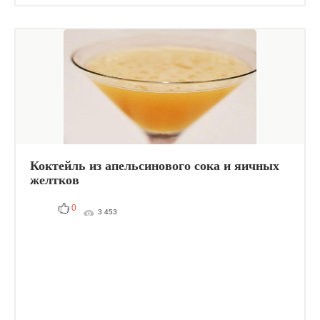
Коктейль из апельсинового сока и яичных
желтков
0
3 453