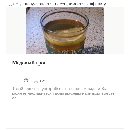
дате
популярности
посещаемости
алфавиту
Медовый грог
1
3 614
Такой напиток, употребляют в горячем виде и Вы
можете насладиться таким вкусным напитком вместе
со...