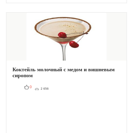
Коктейль молочный с медом и вишневым
сиропом
0
2 656