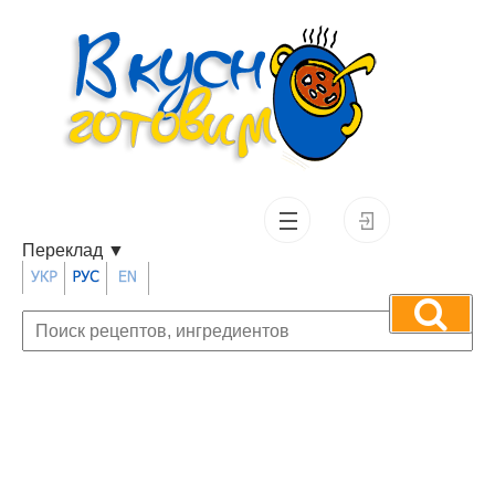
Переклад
▼