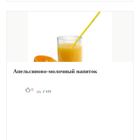
Апельсиново-молочный напиток
0
2 435