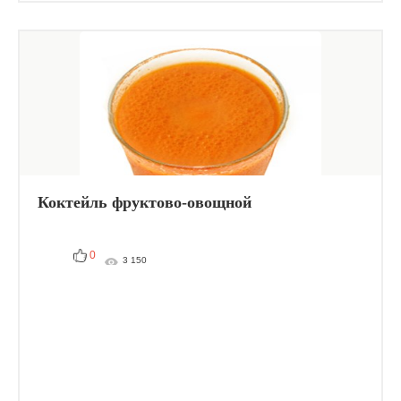
Коктейль фруктово-овощной
0
3 150