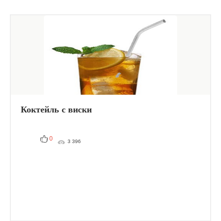
Коктейль с виски
0
3 396