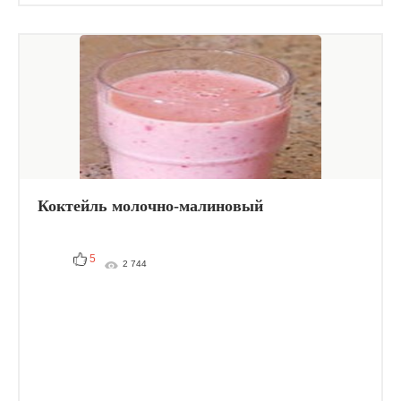
Коктейль молочно-малиновый
5
2 744