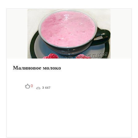
Малиновое молоко
0
3 447