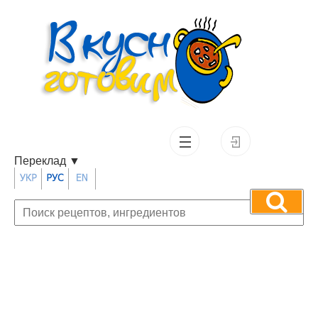
Переклад
▼