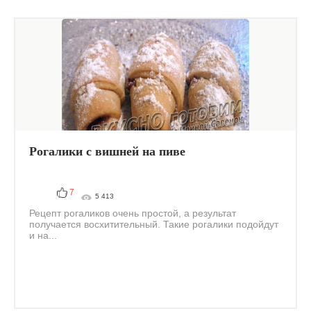
Рогалики с вишней на пиве
7
5 413
Рецепт рогаликов очень простой, а результат
получается восхитительный. Такие рогалики подойдут
и на...