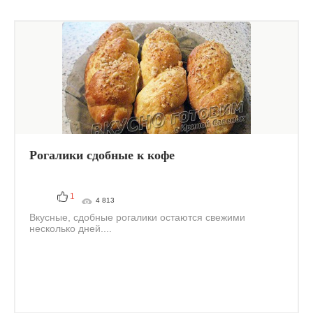
Рогалики сдобные к кофе
1
4 813
Вкусные, сдобные рогалики остаются свежими
несколько дней....