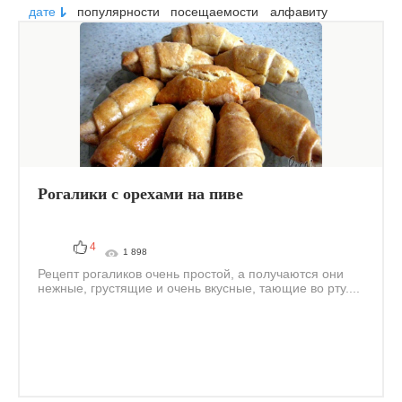
дате
популярности
посещаемости
алфавиту
Рогалики с орехами на пиве
4
1 898
Рецепт рогаликов очень простой, а получаются они
нежные, грустящие и очень вкусные, тающие во рту....