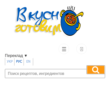
Переклад
▼