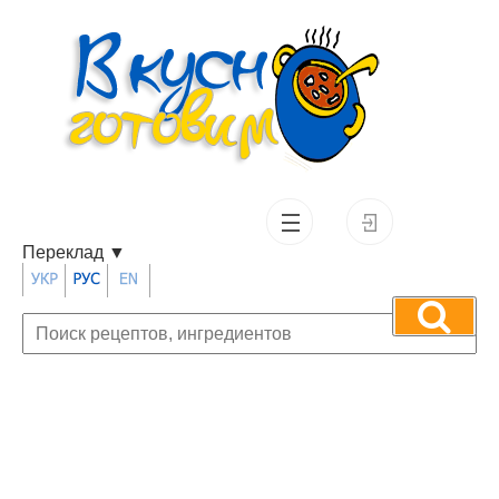
Переклад
▼