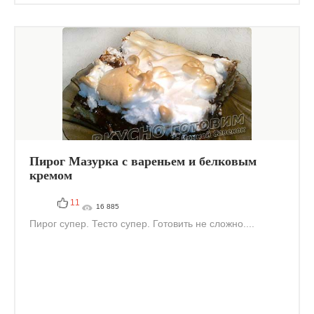
Пирог Мазурка с вареньем и белковым
кремом
11
16 885
Пирог супер. Тесто супер. Готовить не сложно....