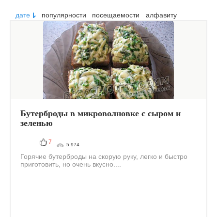
дате
популярности
посещаемости
алфавиту
Бутерброды в микроволновке с сыром и
зеленью
7
5 974
Горячие бутерброды на скорую руку, легко и быстро
приготовить, но очень вкусно....