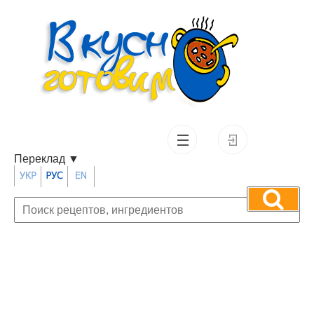
Переклад
▼