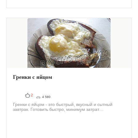
Гренки с яйцом
2
4 580
Гренки с яйцом - это быстрый, вкусный и сытный
завтрак. Готовить быстро, минимум затрат....