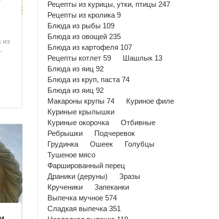
Рецепты из курицы, утки, птицы 247
Рецепты из кролика 9
Блюда из рыбы 109
Блюда из овощей 235
 из
Блюда из картофеля 107
,
Рецепты котлет 59
Шашлык 13
Блюда из яиц 92
Блюда из круп, паста 74
Блюда из яиц 92
Макароны крупы 74
Куриное филе
Куриные крылышки
Куриные окорочка
Отбивные
Ребрышки
Подчеревок
Грудинка
Ошеек
Голубцы
Тушеное мясо
Фаршированный перец
Драники (деруны)
Зразы
Крученики
Запеканки
Выпечка мучное 574
Сладкая выпечка 351
м