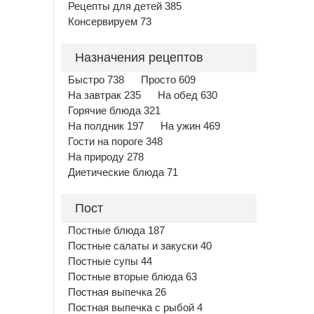
Рецепты для детей 385
Консервируем 73
Назначения рецептов
Быстро 738
Просто 609
На завтрак 235
На обед 630
Горячие блюда 321
На полдник 197
На ужин 469
Гости на пороге 348
На природу 278
Диетические блюда 71
Пост
Постные блюда 187
Постные салаты и закуски 40
Постные супы 44
Постные вторые блюда 63
Постная выпечка 26
Постная выпечка с рыбой 4