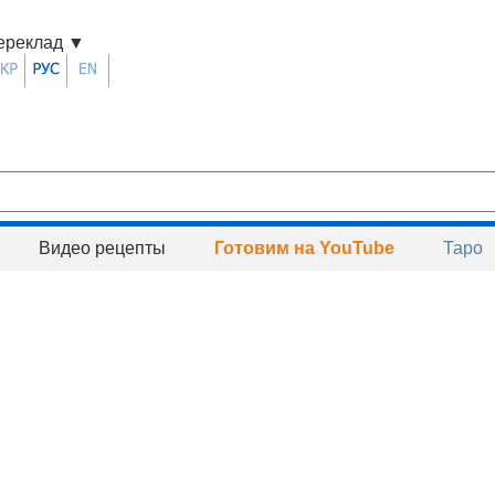
ереклад
▼
Видео рецепты
Готовим на YouTube
Таро