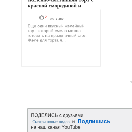
красной смородиной и
кокосовой стружкой
2
7 350
Еще один вкусный желейный
торт, который смело можно
готовить на праздничный стол.
Желе для торта я...
ПОДЕЛИСЬ с друзьями
Подпишись
и
Смотри новые видео
на наш канал YouTube