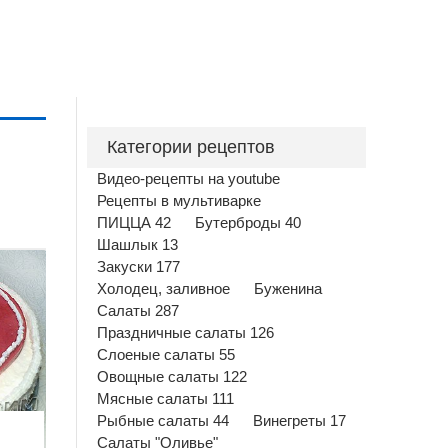
Категории рецептов
Видео-рецепты на youtube
Рецепты в мультиварке
ПИЦЦА 42
Бутерброды 40
Шашлык 13
Закуски 177
Холодец, заливное
Буженина
Салаты 287
Праздничные салаты 126
Слоеные салаты 55
Овощные салаты 122
Мясные салаты 111
Рыбные салаты 44
Винегреты 17
Салаты "Оливье"