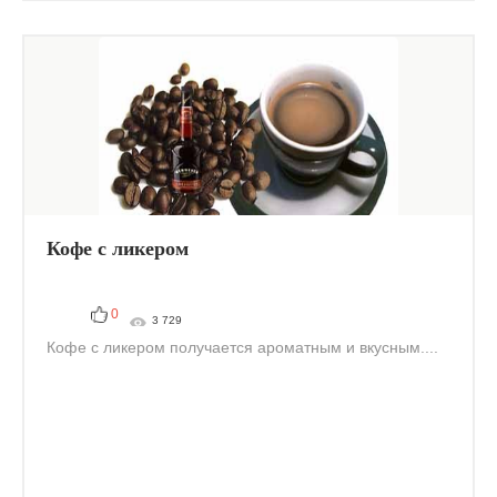
Кофе с ликером
0
3 729
Кофе с ликером получается ароматным и вкусным....