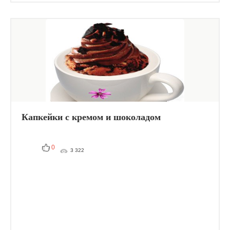
Капкейки с кремом и шоколадом
0
3 322