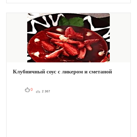
Клубничный соус с ликером и сметаной
0
2 367