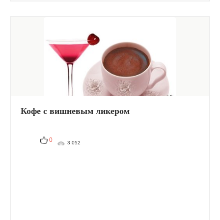
Кофе с вишневым ликером
0
3 052