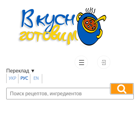
Переклад
▼