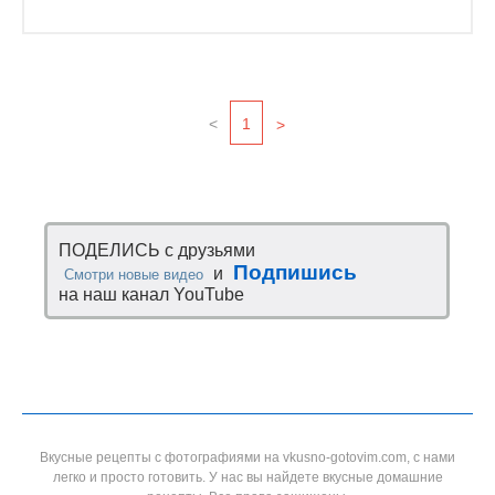
<
1
>
ПОДЕЛИСЬ с друзьями
Подпишись
и
Смотри новые видео
на наш канал YouTube
Вкусные рецепты с фотографиями на vkusno-gotovim.com, с нами
легко и просто готовить. У нас вы найдете вкусные домашние