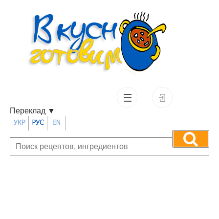
Переклад
▼