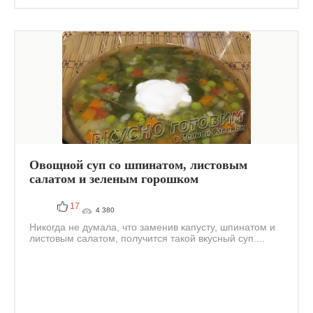
Овощной суп со шпинатом, листовым
салатом и зеленым горошком
17
4 380
Никогда не думала, что заменив капусту, шпинатом и
листовым салатом, получится такой вкусный суп....