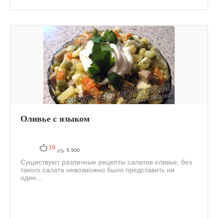
Оливье с языком
19
5 500
Существуют различные рецепты салатов оливье, без
такого салата невозможно было представить ни
один...