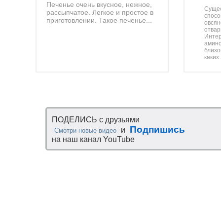
Печенье очень вкусное, нежное,
Суще
рассыпчатое. Легкое и простое в
спосо
приготовлении. Такое печенье...
овсян
отвар
Интер
амино
близо
каких 
ПОДЕЛИСЬ с друзьями
Подпишись
и
Смотри новые видео
на наш канал YouTube