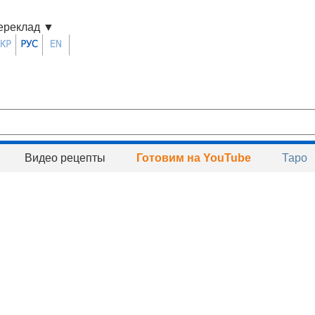
ереклад
▼
Видео рецепты
Готовим на YouTube
Таро