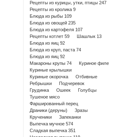
Рецепты из курицы, утки, птицы 247
Рецепты из кролика 9
Блюда из рыбы 109
Блюда из овощей 235
Блюда из картофеля 107
Рецепты котлет 59
Шашлык 13
Блюда из яиц 92
Блюда из круп, паста 74
Блюда из яиц 92
Макароны крупы 74
Куриное филе
Куриные крылышки
Куриные окорочка
Отбивные
Ребрышки
Подчеревок
Грудинка
Ошеек
Голубцы
Тушеное мясо
Фаршированный перец
Драники (деруны)
Зразы
Крученики
Запеканки
Выпечка мучное 574
Сладкая выпечка 351