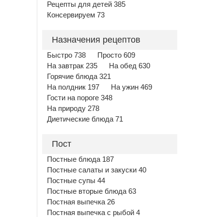
Рецепты для детей 385
Консервируем 73
Назначения рецептов
Быстро 738
Просто 609
На завтрак 235
На обед 630
Горячие блюда 321
На полдник 197
На ужин 469
Гости на пороге 348
На природу 278
Диетические блюда 71
Пост
Постные блюда 187
Постные салаты и закуски 40
Постные супы 44
Постные вторые блюда 63
Постная выпечка 26
Постная выпечка с рыбой 4