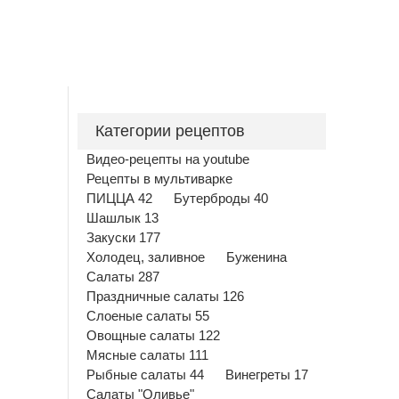
Категории рецептов
Видео-рецепты на youtube
Рецепты в мультиварке
ПИЦЦА 42
Бутерброды 40
Шашлык 13
Закуски 177
Холодец, заливное
Буженина
Салаты 287
Праздничные салаты 126
Слоеные салаты 55
Овощные салаты 122
Мясные салаты 111
Рыбные салаты 44
Винегреты 17
Салаты "Оливье"