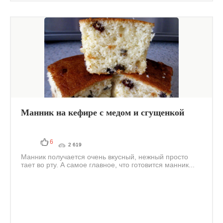
Манник на кефире с медом и сгущенкой
6
2 619
Манник получается очень вкусный, нежный просто
тает во рту. А самое главное, что готовится манник...