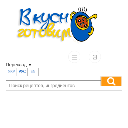
Переклад
▼