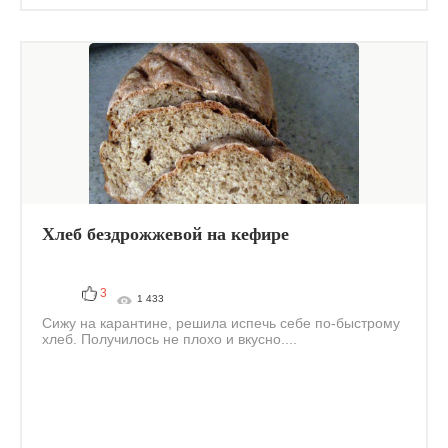
Хлеб бездрожжевой на кефире
3
1 433
Сижу на карантине, решила испечь себе по-быстрому
хлеб. Получилось не плохо и вкусно....