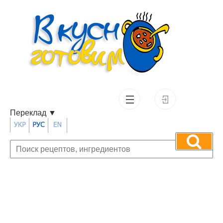
Переклад
▼