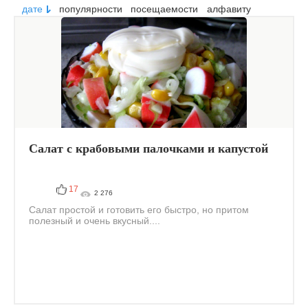
дате
популярности
посещаемости
алфавиту
Салат с крабовыми палочками и капустой
17
2 276
Салат простой и готовить его быстро, но притом
полезный и очень вкусный....