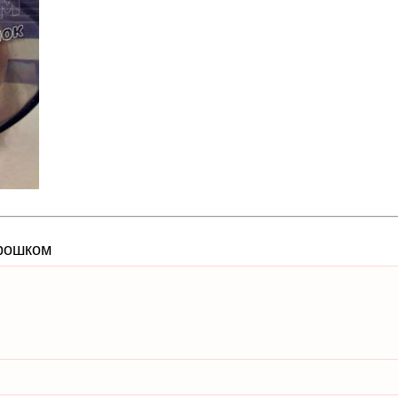
орошком