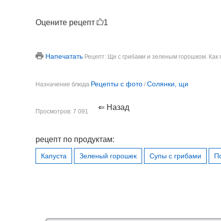
Оцените рецепт
1
Напечатать
Рецепт: Щи с грибами и зеленым горошком. Как
Рецепты с фото
Солянки, щи
Назначение блюда
/
⇐ Назад
Просмотров: 7 091
рецепт по продуктам:
Капуста
Зеленый горошек
Супы с грибами
П