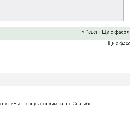
« Рецепт
Щи с фасо
Щи с фас
сей семье, теперь готовим часто. Спасибо.