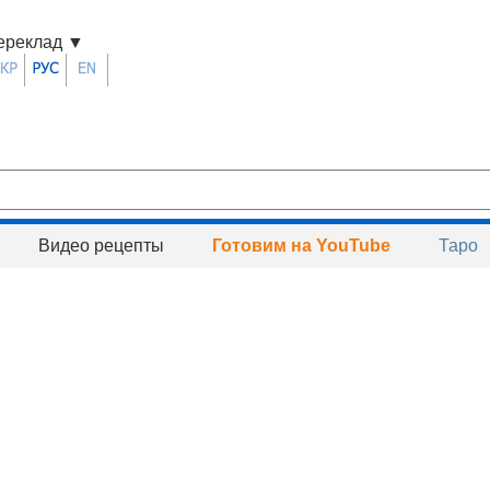
ереклад
▼
Видео рецепты
Готовим на YouTube
Таро