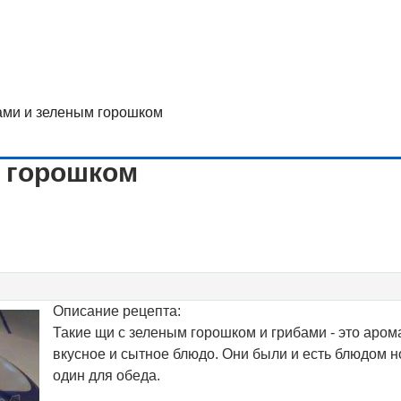
ами и зеленым горошком
м горошком
Описание рецепта:
Такие щи с зеленым горошком и грибами - это аром
вкусное и сытное блюдо. Они были и есть блюдом 
один для обеда.