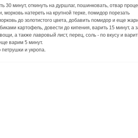
ть 30 минут, откинуть на дуршлаг, пошинковать, отвар проце
и, морковь натереть на крупной терке, помидор порезать
орковь до золотистого цвета, добавить помидор и еще жари
иками картофель, довести до кипения, варить 15 минут, а 
ощи, а также лавровый лист, перец, соль - по вкусу и варит
еще варим 5 минут.
 петрушки и укропа.