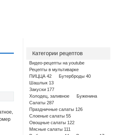
Категории рецептов
Видео-рецепты на youtube
Рецепты в мультиварке
ПИЦЦА 42
Бутерброды 40
Шашлык 13
Закуски 177
Холодец, заливное
Буженина
Салаты 287
Праздничные салаты 126
атное,
Слоеные салаты 55
номер
Овощные салаты 122
Мясные салаты 111