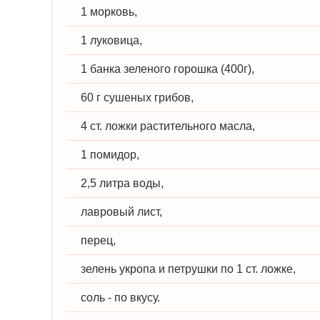
1 морковь,
1 луковица,
1 банка зеленого горошка (400г),
60 г сушеных грибов,
4 ст. ложки растительного масла,
1 помидор,
2,5 литра воды,
лавровый лист,
перец,
зелень укропа и петрушки по 1 ст. ложке,
соль - по вкусу.