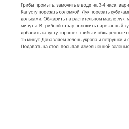
Грибы промыть, замочить в воде на 3-4 часа, вари
Капусту порезать соломкой. Лук порезать кубикам
дольками. Обжарить на растительном масле лук, м
минуты. В грибной отвар положить нарезанный куб
добавить капусту, горошек, грибы и обжаренные ов
15 минут. Добавляем зелень укропа и петрушки и 
Подавать на стол, посыпав измельченной зеленью