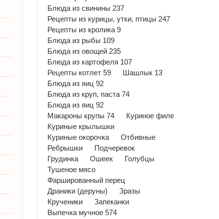
Блюда из свинины 237
Рецепты из курицы, утки, птицы 247
Рецепты из кролика 9
Блюда из рыбы 109
Блюда из овощей 235
Блюда из картофеля 107
Рецепты котлет 59
Шашлык 13
Блюда из яиц 92
Блюда из круп, паста 74
Блюда из яиц 92
Макароны крупы 74
Куриное филе
Куриные крылышки
Куриные окорочка
Отбивные
Ребрышки
Подчеревок
Грудинка
Ошеек
Голубцы
Тушеное мясо
Фаршированный перец
Драники (деруны)
Зразы
Крученики
Запеканки
Выпечка мучное 574