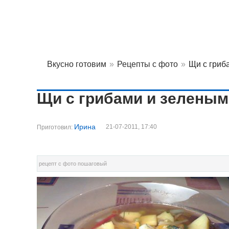
Вкусно готовим
»
Рецепты с фото
»
Щи с гриб
Щи с грибами и зелены
Ирина
21-07-2011, 17:40
Приготовил:
рецепт с фото пошаговый