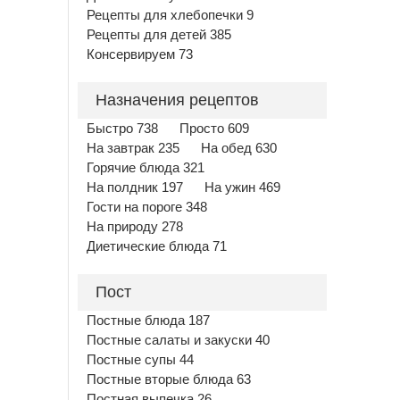
Рецепты для хлебопечки 9
Рецепты для детей 385
Консервируем 73
Назначения рецептов
Быстро 738
Просто 609
На завтрак 235
На обед 630
Горячие блюда 321
На полдник 197
На ужин 469
Гости на пороге 348
На природу 278
Диетические блюда 71
Пост
Постные блюда 187
Постные салаты и закуски 40
Постные супы 44
Постные вторые блюда 63
Постная выпечка 26