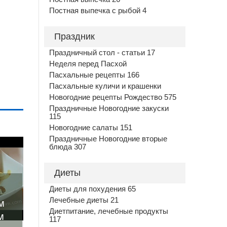
Постная выпечка с рыбой 4
Праздник
Праздничный стол - статьи 17
Неделя перед Пасхой
Пасхальные рецепты 166
Пасхальные куличи и крашенки
Новогодние рецепты Рождество 575
Праздничные Новогодние закуски
115
Новогодние салаты 151
Праздничные Новогодние вторые
блюда 307
Диеты
Диеты для похудения 65
Лечебные диеты 21
м
Диетпитание, лечебные продукты
м
117