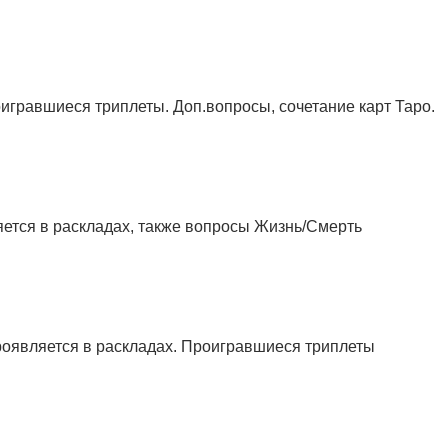
игравшиеся триплеты. Доп.вопросы, сочетание карт Таро.
яется в раскладах, также вопросы Жизнь/Смерть
проявляется в раскладах. Проигравшиеся триплеты