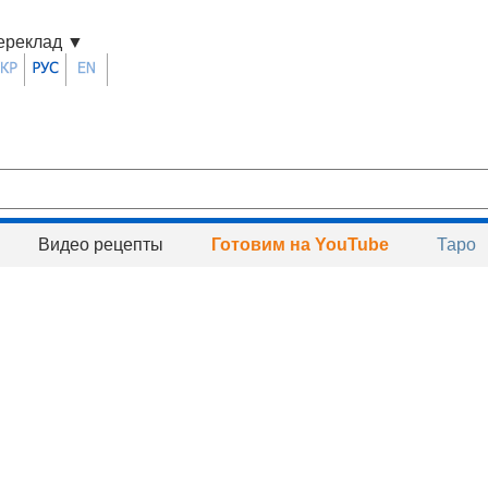
ереклад
▼
Видео рецепты
Готовим на YouTube
Таро