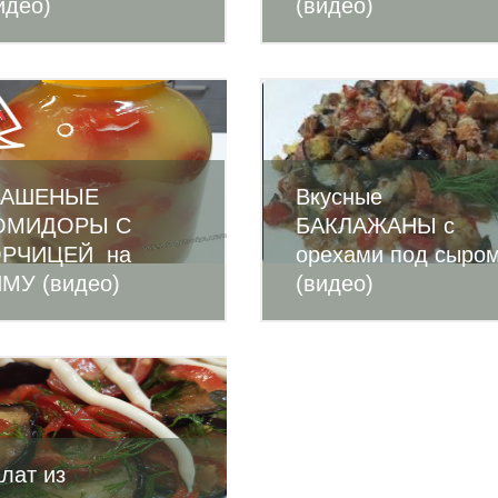
идео)
(видео)
ВАШЕНЫЕ
Вкусные
ОМИДОРЫ С
БАКЛАЖАНЫ с
ОРЧИЦЕЙ на
орехами под сыро
МУ (видео)
(видео)
лат из