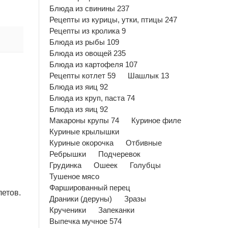
Блюда из свинины 237
Рецепты из курицы, утки, птицы 247
Рецепты из кролика 9
Блюда из рыбы 109
Блюда из овощей 235
Блюда из картофеля 107
Рецепты котлет 59
Шашлык 13
Блюда из яиц 92
Блюда из круп, паста 74
Блюда из яиц 92
Макароны крупы 74
Куриное филе
Куриные крылышки
Куриные окорочка
Отбивные
Ребрышки
Подчеревок
Грудинка
Ошеек
Голубцы
Тушеное мясо
Фаршированный перец
летов.
Драники (деруны)
Зразы
Крученики
Запеканки
Выпечка мучное 574