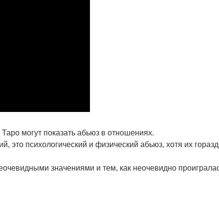
в Таро могут показать абьюз в отношениях.
, это психологический и физический абьюз, хотя их горазд
неочевидными значениями и тем, как неочевидно проигралас