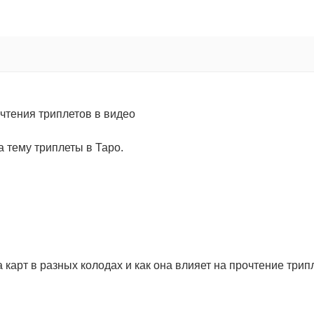
очтения триплетов в видео
 тему триплеты в Таро.
карт в разных колодах и как она влияет на прочтение трип