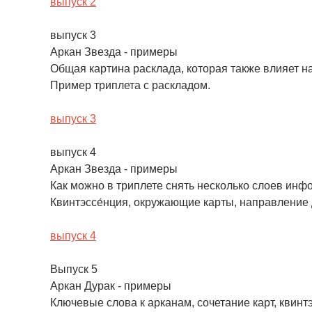
выпуск 2
выпуск 3
Аркан Звезда - примеры
Общая картина расклада, которая также влияет н
Пример триплета с раскладом.
выпуск 3
выпуск 4
Аркан Звезда - примеры
Как можно в триплете снять несколько слоев инф
Квинтэссе́нция, окружающие карты, направление д
выпуск 4
Выпуск 5
Аркан Дурак - примеры
Ключевые слова к арканам, сочетание карт, квинтэ