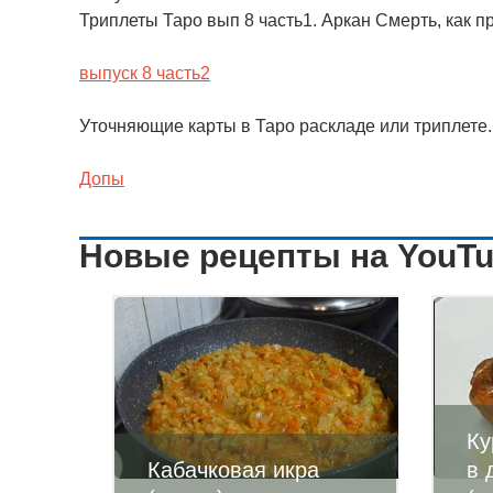
Триплеты Таро вып 8 часть1. Аркан Смерть, как 
выпуск 8 часть2
Уточняющие карты в Таро раскладе или триплете.
Допы
Новые рецепты на YouT
Ку
Кабачковая икра
в 