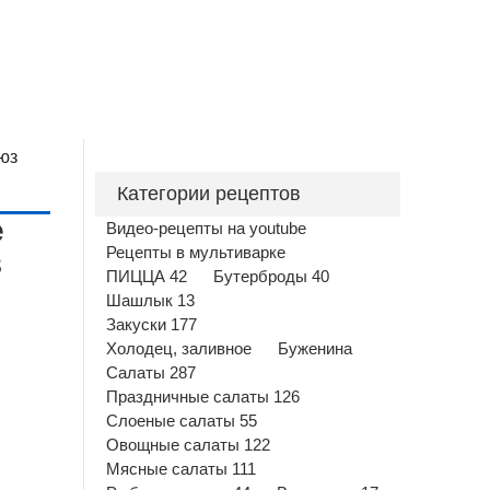
юз
Категории рецептов
е
Видео-рецепты на youtube
Рецепты в мультиварке
з
ПИЦЦА 42
Бутерброды 40
Шашлык 13
Закуски 177
Холодец, заливное
Буженина
Салаты 287
Праздничные салаты 126
Слоеные салаты 55
Овощные салаты 122
Мясные салаты 111