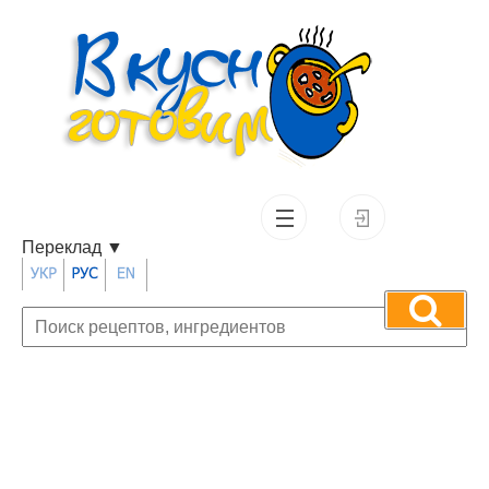
Переклад
▼