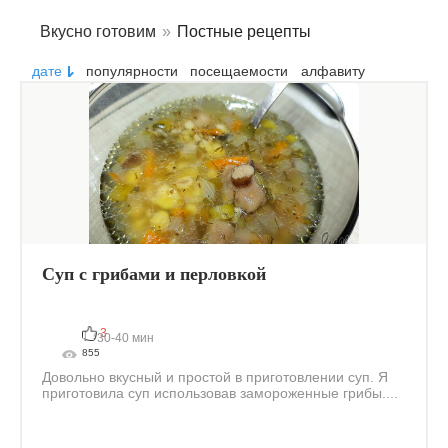
Вкусно готовим
»
Постные рецепты
дате
популярности
посещаемости
алфавиту
Суп с грибами и перловкой
3
30-40 мин
855
Довольно вкусный и простой в приготовлении суп. Я
приготовила суп использовав замороженные грибы....