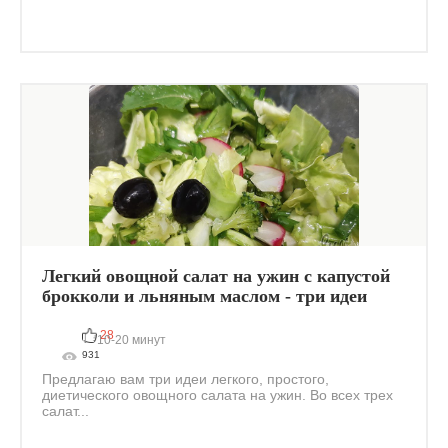
Легкий овощной салат на ужин с капустой
брокколи и льняным маслом - три идеи
28
10-20 минут
931
Предлагаю вам три идеи легкого, простого,
диетического овощного салата на ужин. Во всех трех
салат...