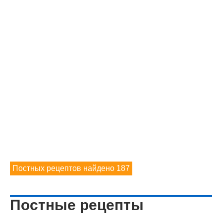
Постных рецептов найдено 187
Постные рецепты