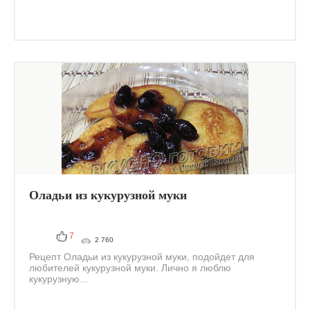
Оладьи из кукурузной муки
7
2 760
Рецепт Оладьи из кукурузной муки, подойдет для
любителей кукурузной муки. Лично я люблю
кукурузную...