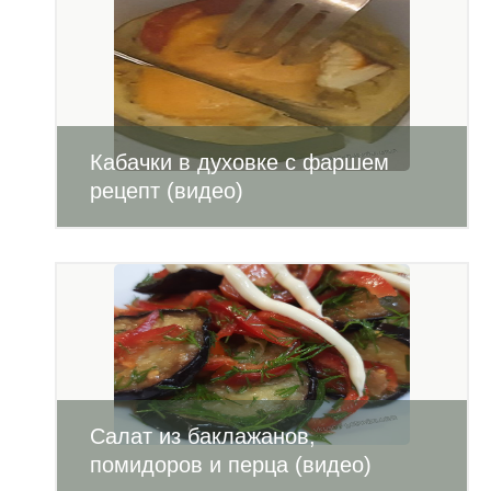
Кабачки в духовке с фаршем
рецепт (видео)
Салат из баклажанов,
помидоров и перца (видео)