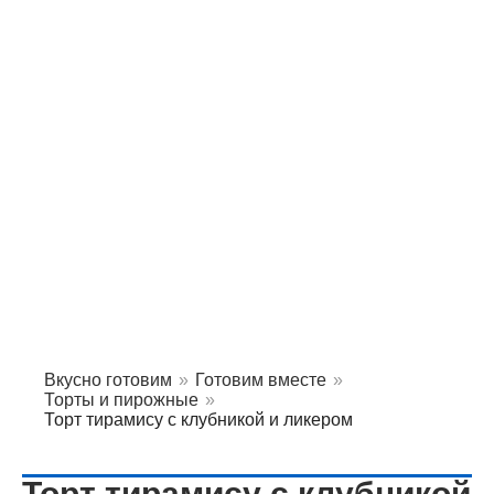
Вкусно готовим
»
Готовим вместе
»
Торты и пирожные
»
Торт тирамису с клубникой и ликером
Торт тирамису с клубникой