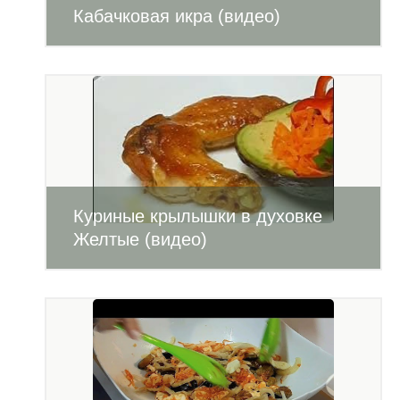
Кабачковая икра (видео)
Куриные крылышки в духовке
Желтые (видео)