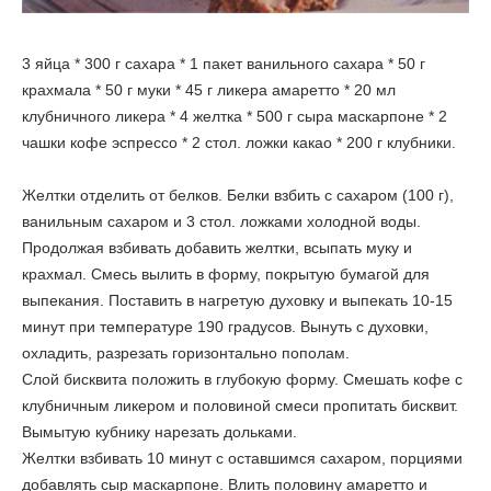
3 яйца * 300 г сахара * 1 пакет ванильного сахара * 50 г
крахмала * 50 г муки * 45 г ликера амаретто * 20 мл
клубничного ликера * 4 желтка * 500 г сыра маскарпоне * 2
чашки кофе эспрессо * 2 стол. ложки какао * 200 г клубники.
Желтки отделить от белков. Белки взбить с сахаром (100 г),
ванильным сахаром и 3 стол. ложками холодной воды.
Продолжая взбивать добавить желтки, всыпать муку и
крахмал. Смесь вылить в форму, покрытую бумагой для
выпекания. Поставить в нагретую духовку и выпекать 10-15
минут при температуре 190 градусов. Вынуть с духовки,
охладить, разрезать горизонтально пополам.
Слой бисквита положить в глубокую форму. Смешать кофе с
клубничным ликером и половиной смеси пропитать бисквит.
Вымытую кубнику нарезать дольками.
Желтки взбивать 10 минут с оставшимся сахаром, порциями
добавлять сыр маскарпоне. Влить половину амаретто и