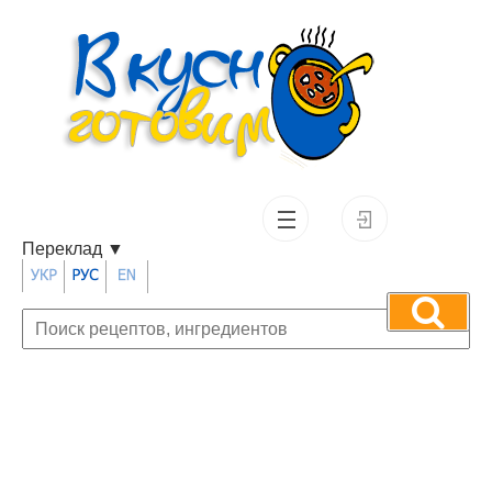
Переклад
▼