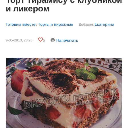
и ликером
Готовим вместе
Торты и пирожные
Екатерина
/
Добавил:
Напечатать
9-05-2013, 23:26
5