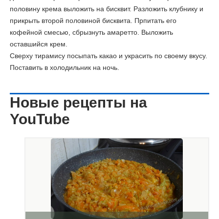
половину крема выложить на бисквит. Разложить клубнику и
прикрыть второй половиной бисквита. Прпитать его
кофейной смесью, сбрызнуть амаретто. Выложить
оставшийся крем.
Сверху тирамису посыпать какао и украсить по своему вкусу.
Поставить в холодильник на ночь.
Новые рецепты на
YouTube