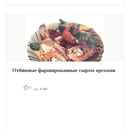
Отбивные фаршированные сыром орехами
0
4 294