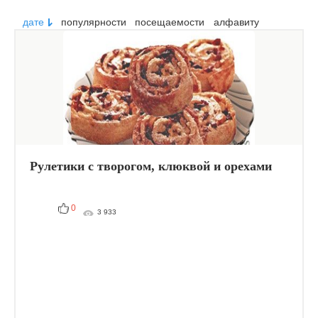
дате
популярности
посещаемости
алфавиту
Рулетики с творогом, клюквой и орехами
0
3 933