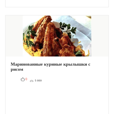
Маринованные куриные крылышки с
рисом
0
5 869