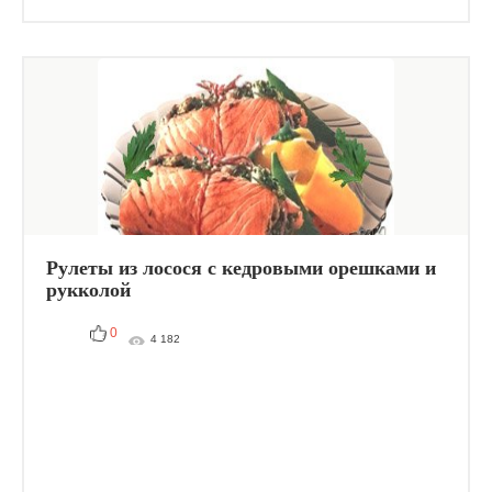
Рулеты из лосося с кедровыми орешками и
рукколой
0
4 182