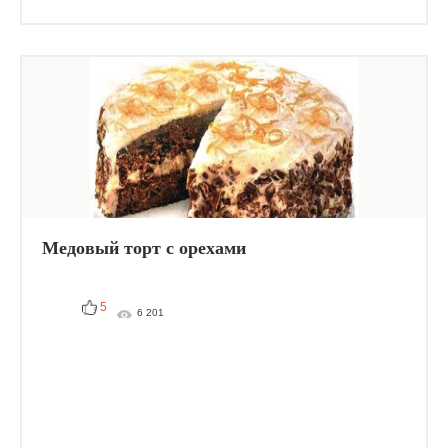
Медовый торт с орехами
5
6 201