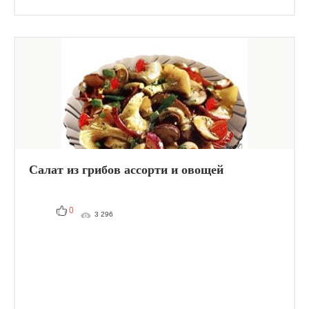
Салат из грибов ассорти и овощей
0
3 296