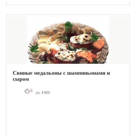
Свиные медальоны с шампиньонами и
сыром
0
4 622