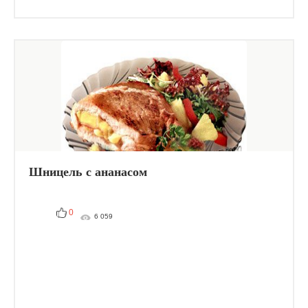
Шницель с ананасом
0
6 059