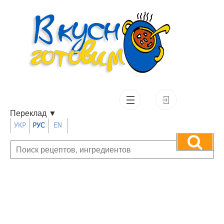
Переклад
▼