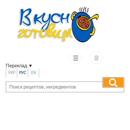
Переклад
▼