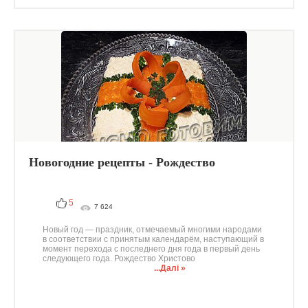
Новогодние рецепты - Рождество
5
7 624
Новый год — праздник, отмечаемый многими народами
в соответствии с принятым календарём, наступающий в
момент перехода с последнего дня года в первый день
следующего года. Рождество Христово
...Далі »