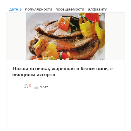
дате
популярности
посещаемости
алфавиту
Ножка ягненка, жаренная в белом вине, с
овощным ассорти
0
3 047