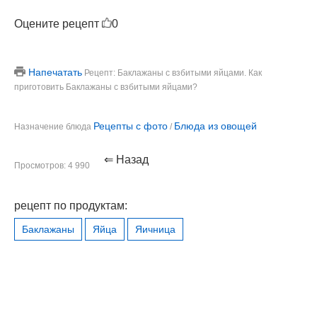
Оцените рецепт
0
Напечатать
Рецепт: Баклажаны с взбитыми яйцами. Как
приготовить Баклажаны с взбитыми яйцами?
Рецепты с фото
Блюда из овощей
Назначение блюда
/
⇐ Назад
Просмотров: 4 990
рецепт по продуктам:
Баклажаны
Яйца
Яичница