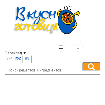
Переклад
▼