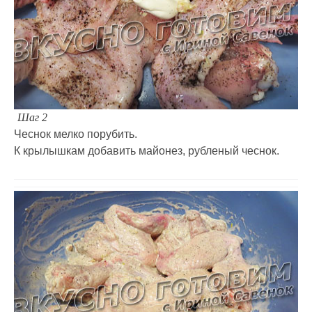
Шаг 2
Чеснок мелко порубить.
К крылышкам добавить майонез, рубленый чеснок.