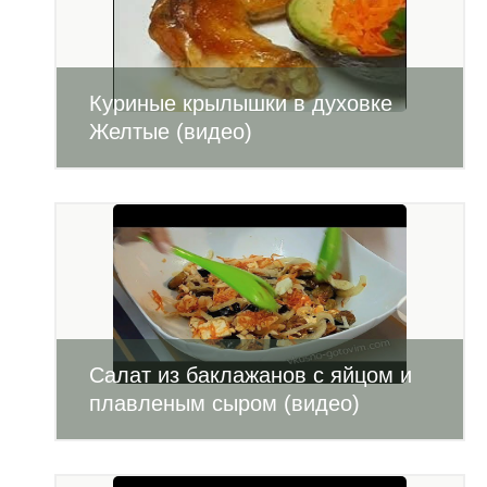
Куриные крылышки в духовке
Желтые (видео)
Салат из баклажанов с яйцом и
плавленым сыром (видео)