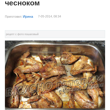
чесноком
Ирина
7-05-2014, 08:34
Приготовил:
рецепт с фото пошаговый