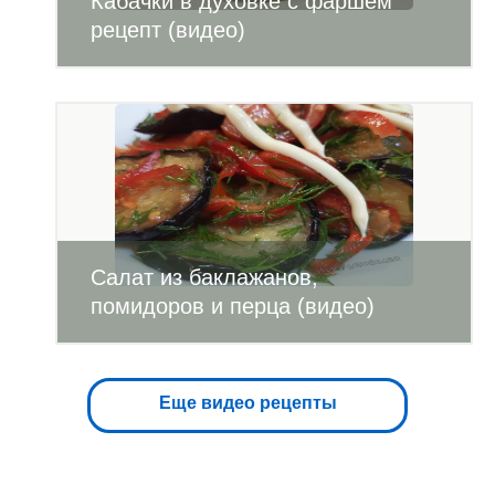
Кабачки в духовке с фаршем
рецепт (видео)
Салат из баклажанов,
помидоров и перца (видео)
Еще видео рецепты