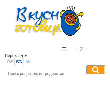
Переклад
▼