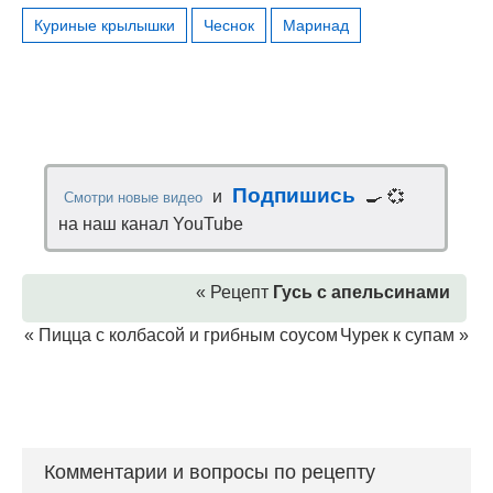
Куриные крылышки
Чеснок
Маринад
Подпишись
и
🍳 💞
Смотри новые видео
на наш канал YouTube
« Рецепт
Гусь с апельсинами
«
Пицца с колбасой и грибным соусом
Чурек к супам
»
Комментарии и вопросы по рецепту