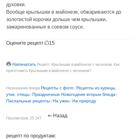
духовки.
Вообще крылышки в майонезе, обжариваются до
золотистой корочки дольше чем крылышки,
замаринованные в соевом соусе.
Оцените рецепт
15
Напечатать
Рецепт: Крылышки в майонезе с чесноком. Как
приготовить Крылышки в майонезе с чесноком?
Рецепты с фото
Рецепты из курицы,
Назначение блюда
/
утки, птицы
Праздничные Новогодние вторые блюда
/
/
Пасхальные рецепты
На ужин
На природу
/
/
⇐ Назад
Просмотров: 25 247
рецепт по продуктам: