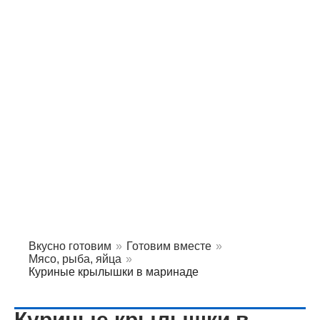
Вкусно готовим
»
Готовим вместе
»
Мясо, рыба, яйца
»
Куриные крылышки в маринаде
Куриные крылышки в