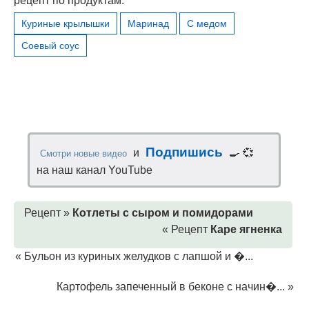
рецепт по продуктам:
Куриные крылышки
Маринад
С медом
Соевый соус
Подпишись
и
🍳 💞
Смотри новые видео
на наш канал YouTube
Рецепт »
Котлеты с сыром и помидорами
« Рецепт
Каре ягненка
«
Бульон из куриных желудков с лапшой и �...
Картофель запеченный в беконе с начин�...
»