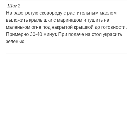
Шаг 2
На разогретую сковороду с растительным маслом
выложить крылышки с маринадом и тушить на
маленьком огне под накрытой крышкой до готовности.
Примерно 30-40 минут. При подаче на стол украсить
зеленью.