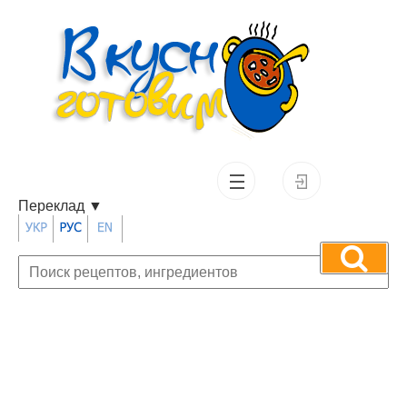
Переклад
▼