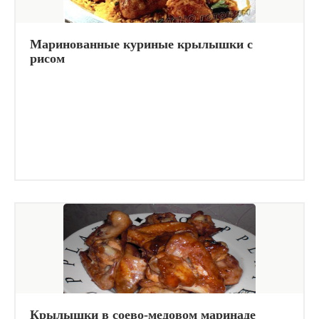
Маринованные куриные крылышки с
рисом
Крылышки в соево-медовом маринаде