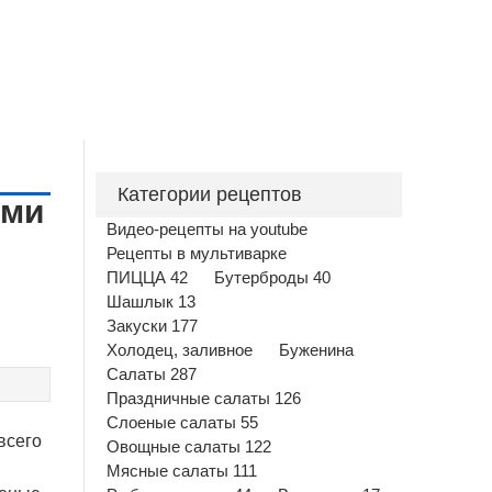
Категории рецептов
ами
Видео-рецепты на youtube
Рецепты в мультиварке
ПИЦЦА 42
Бутерброды 40
Шашлык 13
Закуски 177
Холодец, заливное
Буженина
Салаты 287
Праздничные салаты 126
Слоеные салаты 55
всего
Овощные салаты 122
Мясные салаты 111