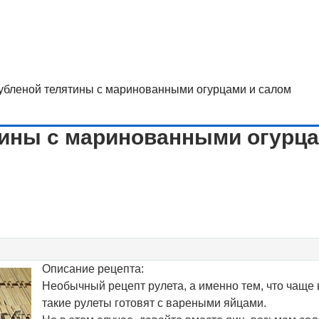
рубленой телятины с маринованными огурцами и салом
тины с маринованными огурц
Описание рецепта:
Необычный рецепт рулета, а именно тем, что чаще 
такие рулеты готовят с вареными яйцами.