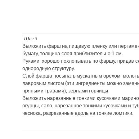
Шаг 3
Выложить фарш на пищевую пленку или пергаме
бумагу, толщина слоя приблизительно 1 см.
Руками, хорошо похлопывать по фаршу, придав 
однородную структуру.
Слой фарша посыпать мускатным орехом, молот
лавровым листом (эти ингредиенты можно замен
пряными травами), зернами горчицы.
Выложить нарезанные тонкими кусочками марин
огурцы, сало, нарезанное тонкими кусочками и зу
чеснока, разрезанные вдоль на тонкие ломтики.