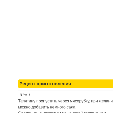
Рецепт приготовления
Шаг 1
Телятину пропустить через мясорубку, при желани
можно добавить немного сала.