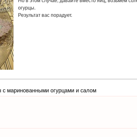
Но в этом случае, давайте вместо яиц, возьмем со
огурцы.
Результат вас порадует.
ны с маринованными огурцами и салом