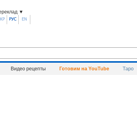
ереклад
▼
Видео рецепты
Готовим на YouTube
Таро