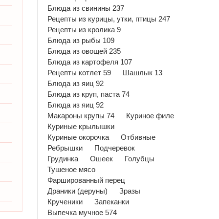
Блюда из свинины 237
Рецепты из курицы, утки, птицы 247
Рецепты из кролика 9
Блюда из рыбы 109
Блюда из овощей 235
Блюда из картофеля 107
Рецепты котлет 59
Шашлык 13
Блюда из яиц 92
Блюда из круп, паста 74
Блюда из яиц 92
Макароны крупы 74
Куриное филе
Куриные крылышки
Куриные окорочка
Отбивные
Ребрышки
Подчеревок
Грудинка
Ошеек
Голубцы
Тушеное мясо
Фаршированный перец
Драники (деруны)
Зразы
Крученики
Запеканки
Выпечка мучное 574