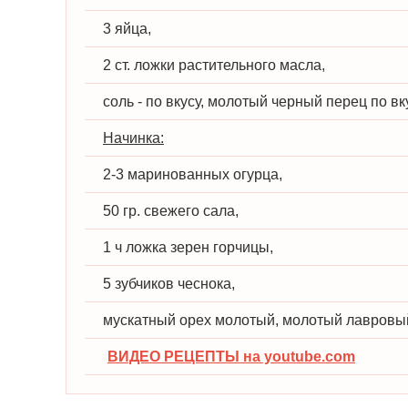
3 яйца,
2 ст. ложки растительного масла,
соль - по вкусу, молотый черный перец по вк
Начинка:
2-3 маринованных огурца,
50 гр. свежего сала,
1 ч ложка зерен горчицы,
5 зубчиков чеснока,
мускатный орех молотый, молотый лавровый
ВИДЕО РЕЦЕПТЫ на youtube.com