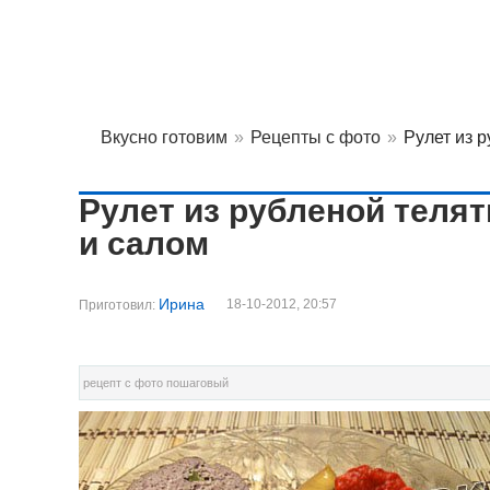
Вкусно готовим
»
Рецепты с фото
»
Рулет из 
Рулет из рубленой теля
и салом
Ирина
18-10-2012, 20:57
Приготовил:
рецепт с фото пошаговый