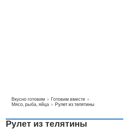
Вкусно готовим
»
Готовим вместе
»
Мясо, рыба, яйца
»
Рулет из телятины
Рулет из телятины