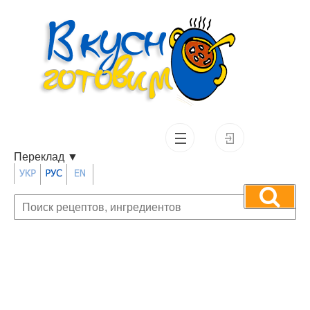
Переклад
▼