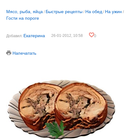
Мясо, рыба, яйца
Быстрые рецепты
На обед
На ужин
/
/
/
/
Гости на пороге
Екатерина
26-01-2012, 10:58
Добавил:
0
Напечатать