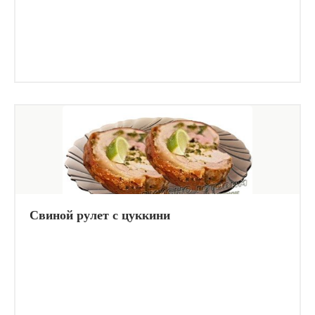
Свиной рулет с цуккини