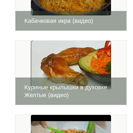
Кабачковая икра (видео)
Куриные крылышки в духовке
Желтые (видео)