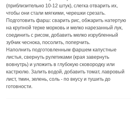
(приблизительно 10-12 штук), слегка отварить их,
чтобы они стали мягкими, черешки срезать.
Подготовить фарш: сварить рис, обжарить натертую
на крупной терке морковь и мелко нарезанный лук,
соединить с рисом, добавить мелко изрубленный
зубчик чеснока, посолить, поперчить.
Наполнить подготовленным фаршем капустные
листья, свернуть рулетиками (края завернуть
вовнутрь) и уложить в глубокую сковородку или
кастрюлю. Залить водой, добавить томат, лавровый
лист, тмин, зелень, соль - по вкусу и тушить до
готовности.