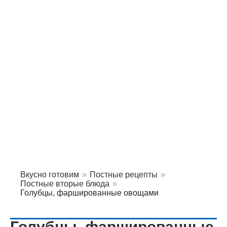
Вкусно готовим
»
Постные рецепты
»
Постные вторые блюда
»
Голубцы, фаршированные овощами
Голубцы, фаршированные