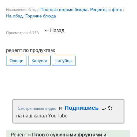
Постные вторые блюда
Рецепты с фото
Назначение блюда
/
/
На обед
Горячие блюда
/
⇐ Назад
Просмотров: 6 753
рецепт по продуктам:
Овощи
Капуста
Голубцы
Подпишись
и
🍳 💞
Смотри новые видео
на наш канал YouTube
Рецепт »
Плов с сушеными фруктами и