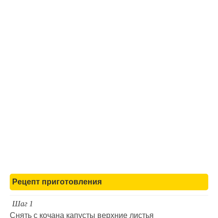
Рецепт приготовления
Шаг 1
Снять с кочана капусты верхние листья