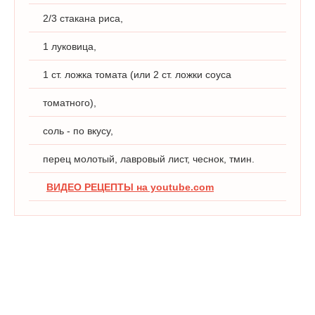
2/3 стакана риса,
1 луковица,
1 ст. ложка томата (или 2 ст. ложки соуса
томатного),
соль - по вкусу,
перец молотый, лавровый лист, чеснок, тмин.
ВИДЕО РЕЦЕПТЫ на youtube.com