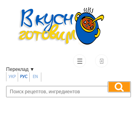
Переклад
▼