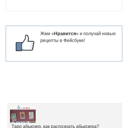
Жми «
Нравится
» и получай новые
рецепты в Фейсбуке!
Таро абьюзер, как распознать абьюзера?