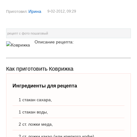
Ирина
9-02-2012, 09:29
Приготовил:
рецепт с фото пошаговый
Описание рецепта:
Как приготовить Коврижка
Ингредиенты для рецепта
1 стакан сахара,
1 стакан воды,
2 ст. ложки меда,
2 ст. ложки какао (или крепкого кофе),