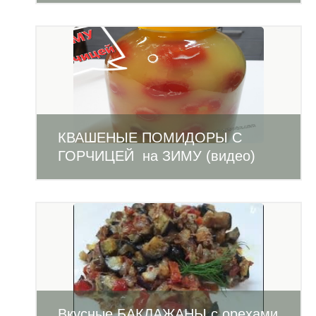
КВАШЕНЫЕ ПОМИДОРЫ С
ГОРЧИЦЕЙ на ЗИМУ (видео)
Вкусные БАКЛАЖАНЫ с орехами