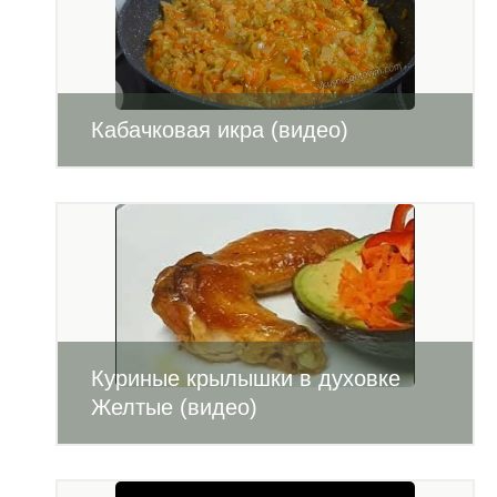
Кабачковая икра (видео)
Куриные крылышки в духовке
Желтые (видео)