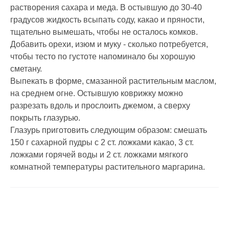
растворения сахара и меда. В остывшую до 30-40
градусов жидкость всыпать соду, какао и пряности,
тщательно вымешать, чтобы не осталось комков.
Добавить орехи, изюм и муку - сколько потребуется,
чтобы тесто по густоте напоминало бы хорошую
сметану.
Выпекать в форме, смазанной растительным маслом,
на среднем огне. Остывшую коврижку можно
разрезать вдоль и прослоить джемом, а сверху
покрыть глазурью.
Глазурь приготовить следующим образом: смешать
150 г сахарной пудры с 2 ст. ложками какао, 3 ст.
ложками горячей воды и 2 ст. ложками мягкого
комнатной температуры растительного маргарина.