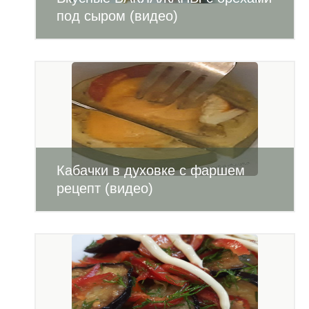
под сыром (видео)
Кабачки в духовке с фаршем
рецепт (видео)