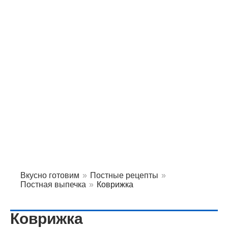
Вкусно готовим
»
Постные рецепты
»
Постная выпечка
»
Коврижка
Коврижка