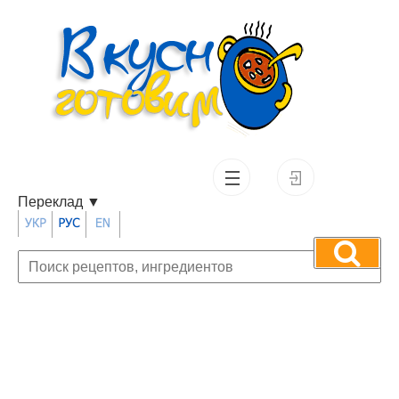
Переклад
▼