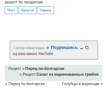
рецепт по продуктам:
Пост
Капуста
Свекла
Подпишись
и
🍳 💞
Смотри новые видео
на наш канал YouTube
Рецепт »
Перец по-болгарски
« Рецепт
Салат из маринованных грибов
«
Перец по-болгарски
Голубцы в маринаде
»