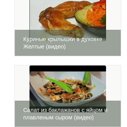
Куриные крылышки в духовке
Желтые (видео)
Салат из баклажанов с яйцом и
плавленым сыром (видео)