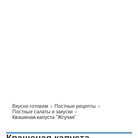
Вкусно готовим
»
Постные рецепты
»
Постные салаты и закуски
»
Квашеная капуста "Жгучая"
Квашеная капуста