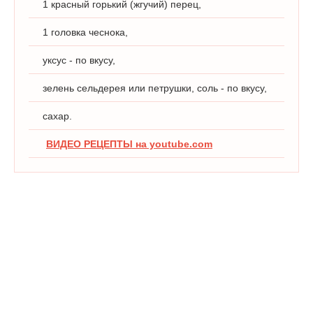
1 красный горький (жгучий) перец,
1 головка чеснока,
уксус - по вкусу,
зелень сельдерея или петрушки, соль - по вкусу,
сахар.
ВИДЕО РЕЦЕПТЫ на youtube.com