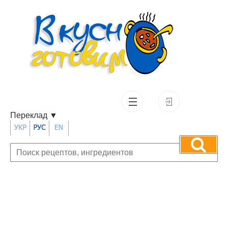
Переклад
▼