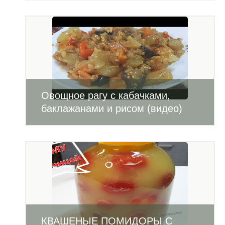
Овощное рагу с кабачками,
баклажанами и рисом (видео)
КВАШЕНЫЕ ПОМИДОРЫ С