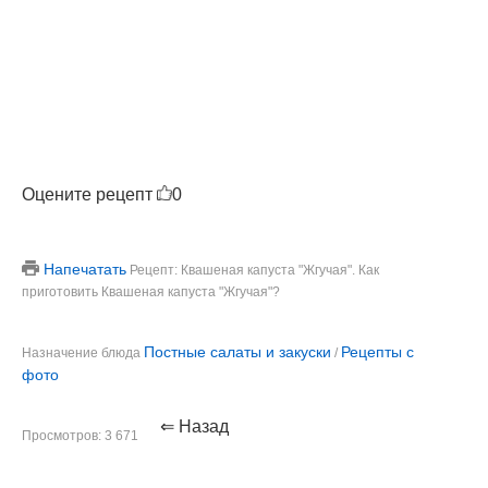
Оцените рецепт
0
Напечатать
Рецепт: Квашеная капуста "Жгучая". Как
приготовить Квашеная капуста "Жгучая"?
Постные салаты и закуски
Рецепты с
Назначение блюда
/
фото
⇐ Назад
Просмотров: 3 671