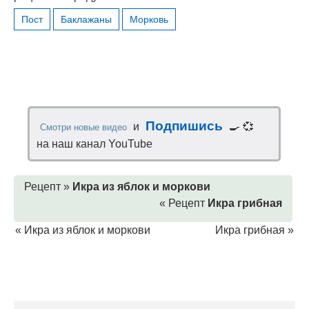
Пост
Баклажаны
Морковь
Подпишись
и
🍳 💞
Смотри новые видео
на наш канал YouTube
Рецепт »
Икра из яблок и моркови
« Рецепт
Икра грибная
«
Икра из яблок и моркови
Икра грибная
»