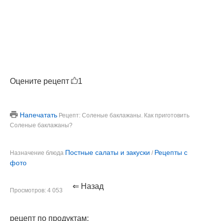
Оцените рецепт
1
Напечатать
Рецепт: Соленые баклажаны. Как приготовить
Соленые баклажаны?
Постные салаты и закуски
Рецепты с
Назначение блюда
/
фото
⇐ Назад
Просмотров: 4 053
рецепт по продуктам: