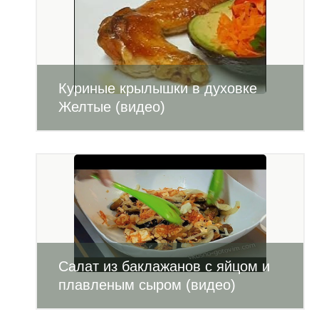
Куриные крылышки в духовке
Желтые (видео)
Салат из баклажанов с яйцом и
плавленым сыром (видео)