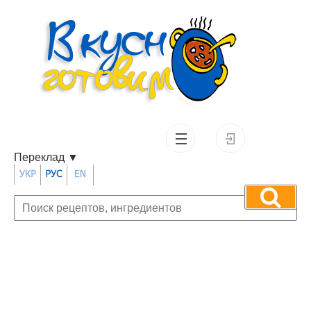
Переклад
▼