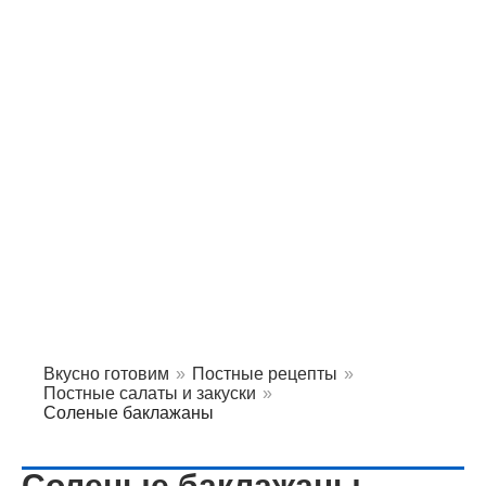
Вкусно готовим
»
Постные рецепты
»
Постные салаты и закуски
»
Соленые баклажаны
Соленые баклажаны