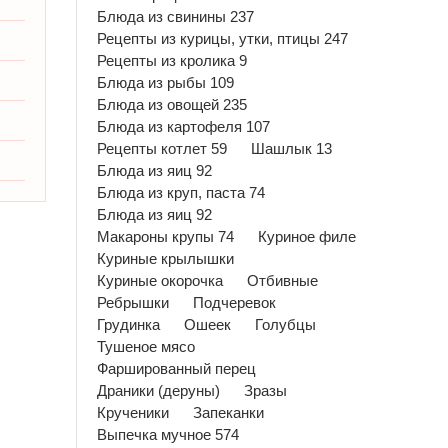
Блюда из свинины 237
Рецепты из курицы, утки, птицы 247
Рецепты из кролика 9
Блюда из рыбы 109
Блюда из овощей 235
Блюда из картофеля 107
Рецепты котлет 59
Шашлык 13
Блюда из яиц 92
Блюда из круп, паста 74
Блюда из яиц 92
Макароны крупы 74
Куриное филе
Куриные крылышки
Куриные окорочка
Отбивные
Ребрышки
Подчеревок
Грудинка
Ошеек
Голубцы
Тушеное мясо
Фаршированный перец
Драники (деруны)
Зразы
Крученики
Запеканки
Выпечка мучное 574