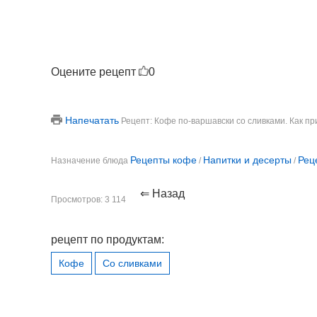
Оцените рецепт
0
Напечатать
Рецепт: Кофе по-варшавски со сливками. Как пр
Рецепты кофе
Напитки и десерты
Рец
Назначение блюда
/
/
⇐ Назад
Просмотров: 3 114
рецепт по продуктам:
Кофе
Со сливками