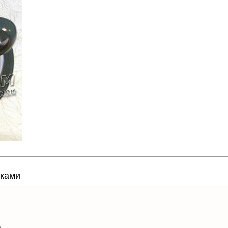
вками