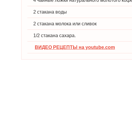
4 чайные ложки натурального молотого коф
2 стакана воды
2 стакана молока или сливок
1/2 стакана сахара.
ВИДЕО РЕЦЕПТЫ на youtube.com