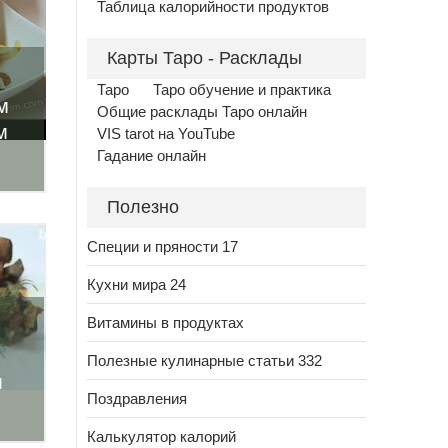
Таблица калорийности продуктов
Карты Таро - Расклады
Таро
Таро обучение и практика
м
Общие расклады Таро онлайн
м
VIS tarot на YouTube
Гадание онлайн
Полезно
Специи и пряности 17
Кухни мира 24
Витамины в продуктах
Полезные кулинарные статьи 332
м
Поздравления
Калькулятор калорий