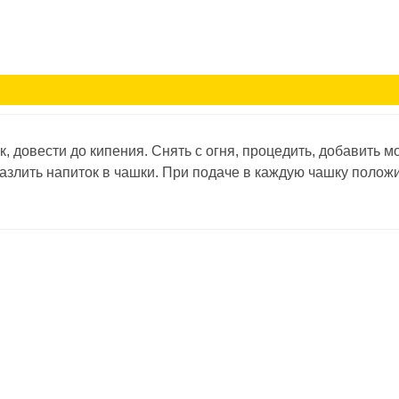
, довести до кипения. Снять с огня, процедить, добавить м
разлить напиток в чашки. При подаче в каждую чашку полож