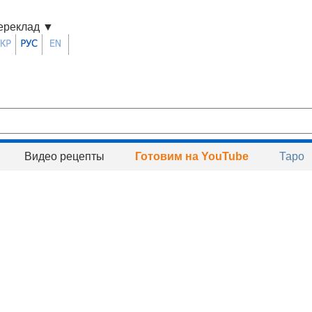
ереклад
▼
Видео рецепты
Готовим на YouTube
Таро