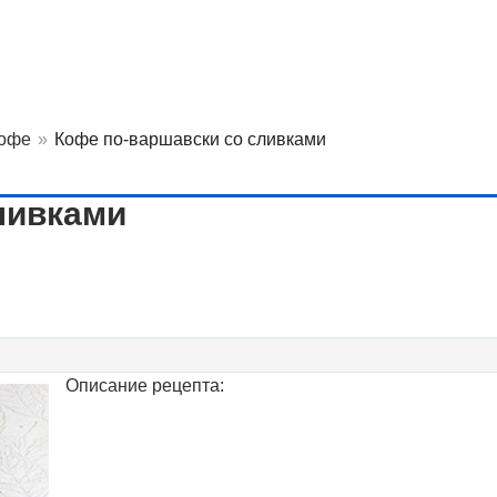
кофе
»
Кофе по-варшавски со сливками
ливками
Описание рецепта: