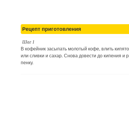
Рецепт приготовления
Шаг 1
В кофейник засыпать молотый кофе, влить кипяток
или сливки и сахар. Снова довести до кипения и 
пенку.