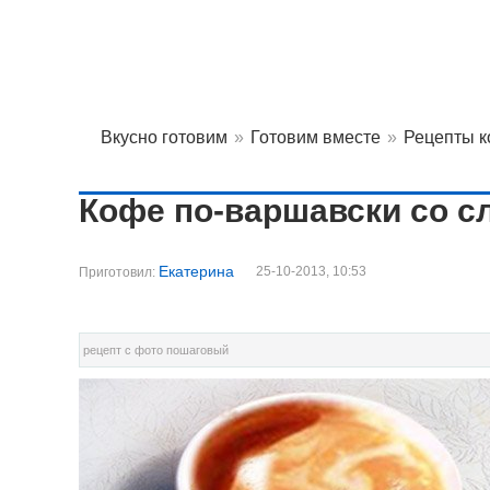
Вкусно готовим
»
Готовим вместе
»
Рецепты 
Кофе по-варшавски со с
Екатерина
25-10-2013, 10:53
Приготовил:
рецепт с фото пошаговый