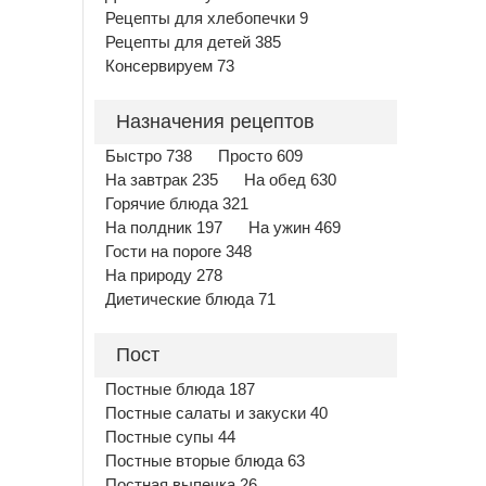
Рецепты для хлебопечки 9
Рецепты для детей 385
Консервируем 73
Назначения рецептов
Быстро 738
Просто 609
На завтрак 235
На обед 630
Горячие блюда 321
На полдник 197
На ужин 469
Гости на пороге 348
На природу 278
Диетические блюда 71
Пост
Постные блюда 187
Постные салаты и закуски 40
Постные супы 44
Постные вторые блюда 63
Постная выпечка 26