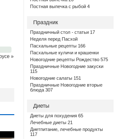
Постная выпечка с рыбой 4
Праздник
Праздничный стол - статьи 17
Неделя перед Пасхой
Пасхальные рецепты 166
Пасхальные куличи и крашенки
оусе
»
Новогодние рецепты Рождество 575
Праздничные Новогодние закуски
115
Новогодние салаты 151
Праздничные Новогодние вторые
блюда 307
Диеты
Диеты для похудения 65
Лечебные диеты 21
Диетпитание, лечебные продукты
117