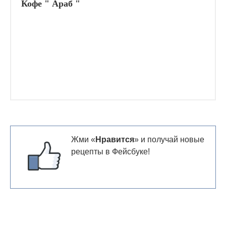
Кофе " Араб "
Жми «
Нравится
» и получай новые
рецепты в Фейсбуке!