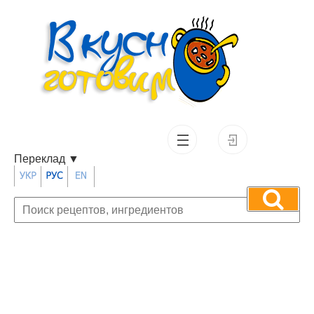
Переклад
▼