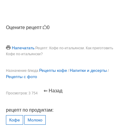
Оцените рецепт
0
Напечатать
Рецепт: Кофе по-итальянски. Как приготовить
Кофе по-итальянски?
Рецепты кофе
Напитки и десерты
Назначение блюда
/
/
Рецепты с фото
⇐ Назад
Просмотров: 3 754
рецепт по продуктам:
Кофе
Молоко