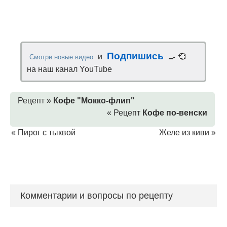
Подпишись
и
🍳 💞
Смотри новые видео
на наш канал YouTube
Рецепт »
Кофе "Мокко-флип"
« Рецепт
Кофе по-венски
«
Пирог с тыквой
Желе из киви
»
Комментарии и вопросы по рецепту